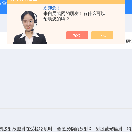
相色谱质谱联用仪生产厂家
手持式光谱仪哪个牌子好
便携
欢迎您！
来自局域网的朋友！有什么可以
帮助您的吗？
当前
生初级射线照射在受检物质时，会激发物质放射X－射线萤光辐射，