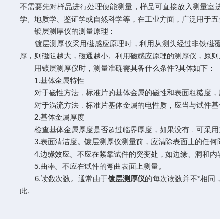
不需要先对样品进行处理便能测量，样品可直接放入测量室
学、地质学、鉴证学或自然科学等，在工业方面，广泛用于五
镀层测厚仪的测量原理：
镀层测厚仪采用磁感应原理时，利用从测头经过非铁磁覆
厚，则磁阻越大，磁通越小。利用磁感应原理的测厚仪，原则
用镀层测厚仪时，测量准确需具备什么条件?具体如下：
1.基体金属特性
对于磁性方法，标准片的基体金属的磁性和表面粗糙度，应
对于涡流方法，标准片基体金属的电性质，应当与试件基
2.基体金属厚度
检查基体金属厚度是否超过临界厚度，如果没有，可采用
3.表面清洁度。镀层测厚仪测量前，应清除表面上的任何
4.边缘效应。不应在紧靠试件的突变处，如边缘、洞和内
5.曲率。不应在试件的弯曲表面上测量。
6.读数次数。通常由于
镀层测厚仪
的每次读数并不*相同
此。