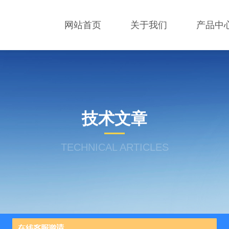
网站首页
关于我们
产品中
技术文章
TECHNICAL ARTICLES