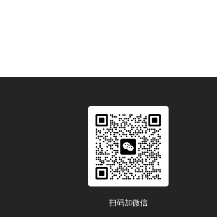
扫码加微信