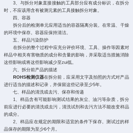
3、与拆分对象直接接触的工具部分应有成分标识，在拆分
时，不应该用含有被测元素的工具接触拆分对象。
四、容器
拆分后的检测单元应用适当的容器隔离分装。在常温、干燥
的环境中保存。容器应保持清洁。
五、样品污染防护
在拆分的整个过程中应充分评价环境、工具、操作等因素对
样品中相关有害物质的成分和含量的影响，并采取适当措施消除
这些影响或将这些影响减少至zui低。
六、拆分前产品的描述
ROHS检测仪器
在拆分前，应采用文字及拍照的方式对产品
进行适当的描述和记录，并保留这些记录至少5年。
七、样品的清洗或去污、保存和传递
1、样品含有可能影响测试结果的灰尘、油污等杂质，拆分
前应进行必要的清洗或去污，清洗试剂和去污方法不能改变样品
的成分。
2、样品应在规定的期限和适宜的条件下保存。测试过的样
品保存的期限为至少6个月。