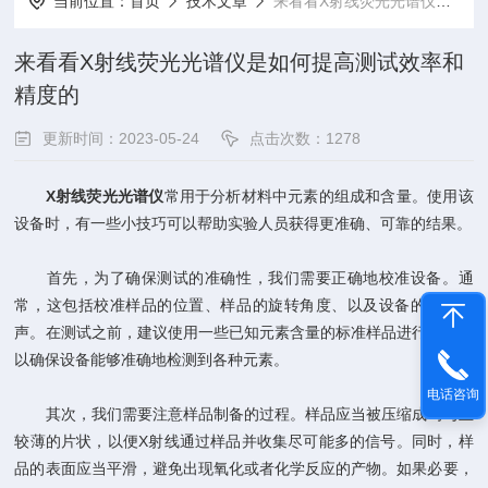
当前位置：
首页
技术文章
来看看X射线荧光光谱仪是如何提高测试效率和精度的
来看看X射线荧光光谱仪是如何提高测试效率和
精度的
更新时间：2023-05-24
点击次数：1278
X射线荧光光谱仪
常用于分析材料中元素的组成和含量。使用该
设备时，有一些小技巧可以帮助实验人员获得更准确、可靠的结果。
首先，为了确保测试的准确性，我们需要正确地校准设备。通
常，这包括校准样品的位置、样品的旋转角度、以及设备的基线噪
声。在测试之前，建议使用一些已知元素含量的标准样品进行校准，
以确保设备能够准确地检测到各种元素。
电话咨询
其次，我们需要注意样品制备的过程。样品应当被压缩成均匀且
较薄的片状，以便X射线通过样品并收集尽可能多的信号。同时，样
品的表面应当平滑，避免出现氧化或者化学反应的产物。如果必要，