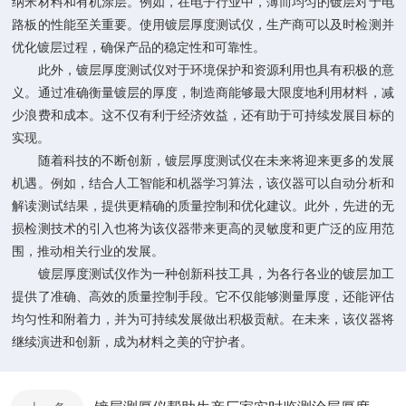
纳米材料和有机涂层。例如，在电子行业中，薄而均匀的镀层对于电
路板的性能至关重要。使用镀层厚度测试仪，生产商可以及时检测并
优化镀层过程，确保产品的稳定性和可靠性。
此外，镀层厚度测试仪对于环境保护和资源利用也具有积极的意
义。通过准确衡量镀层的厚度，制造商能够最大限度地利用材料，减
少浪费和成本。这不仅有利于经济效益，还有助于可持续发展目标的
实现。
随着科技的不断创新，镀层厚度测试仪在未来将迎来更多的发展
机遇。例如，结合人工智能和机器学习算法，该仪器可以自动分析和
解读测试结果，提供更精确的质量控制和优化建议。此外，先进的无
损检测技术的引入也将为该仪器带来更高的灵敏度和更广泛的应用范
围，推动相关行业的发展。
镀层厚度测试仪作为一种创新科技工具，为各行各业的镀层加工
提供了准确、高效的质量控制手段。它不仅能够测量厚度，还能评估
均匀性和附着力，并为可持续发展做出积极贡献。在未来，该仪器将
继续演进和创新，成为材料之美的守护者。