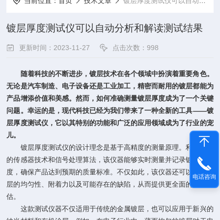
当前位置：
首页
技术文章
镀层厚度测试仪可以自动分析和解读测试结果
镀层厚度测试仪可以自动分析和解读测试结果
更新时间：2023-11-27
点击次数：998
随着科技的不断进步，镀层技术在各个领域中扮演着重要角色。
无论是汽车制造、电子设备还是工业加工，精密而耐用的镀层都能为
产品增添价值和美感。然而，如何准确测量镀层厚度成为了一个关键
问题。幸运的是，现代科技已经为我们带来了一种全新的工具——
镀
层厚度测试仪
，它以其特别的功能和广泛的应用领域成为了行业的宠
儿。
镀层厚度测试仪的设计理念是基于高精度的测量原理。利用先进
的传感器技术和信号处理算法，该仪器能够实时测量并记录镀层的厚
度，确保产品达到预期的质量标准。不仅如此，该仪器还可以检测镀
电话咨询
层的均匀性、附着力以及可能存在的缺陷，从而提供更全面的质量评
估。
这款测试仪器不仅适用于传统的金属镀层，也可以应用于新兴的