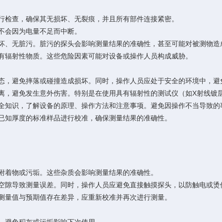
行检查，确保其无损坏、无裂痕，并且所有部件连接紧密。
不会因为电量不足而中断。
坏、无脏污。脏污的探头会影响测量结果的准确性，甚至可能对被测物造
有辐射性物质。这些危险因素可能对设备或操作人员构成威胁。
态，避免摔落或碰撞造成损坏。同时，操作人员应处于安全的环境中，避
离，避免发生意外伤害。特别是在使用具有辐射性的测试仪（如X射线镀
全知识，了解设备的原理、操作方法和注意事项。避免因操作不当导致的
已知厚度的标准样品进行校准，确保测量结果的准确性。
附着物或污垢。这些杂质会影响测量结果的准确性。
空隙导致测量误差。同时，操作人员应避免直接触摸探头，以防触电或烫
测量值与预期值存在差异，应重新校准并再次进行测量。