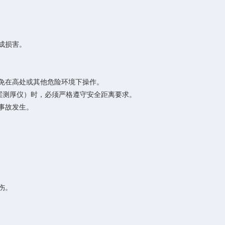
成损害。
免在高处或其他危险环境下操作。
层测厚仪）时，必须严格遵守安全距离要求。
事故发生。
伤。