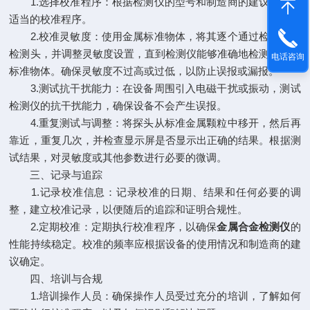
1.选择校准程序：根据检测仪的型号和制造商的建议，选择
适当的校准程序。
2.校准灵敏度：使用金属标准物体，将其逐个通过检测仪的
检测头，并调整灵敏度设置，直到检测仪能够准确地检测到各个
电话咨询
标准物体。确保灵敏度不过高或过低，以防止误报或漏报。
3.测试抗干扰能力：在设备周围引入电磁干扰或振动，测试
检测仪的抗干扰能力，确保设备不会产生误报。
4.重复测试与调整：将探头从标准金属颗粒中移开，然后再
靠近，重复几次，并检查显示屏是否显示出正确的结果。根据测
试结果，对灵敏度或其他参数进行必要的微调。
三、记录与追踪
1.记录校准信息：记录校准的日期、结果和任何必要的调
整，建立校准记录，以便随后的追踪和证明合规性。
2.定期校准：定期执行校准程序，以确保
金属合金检测仪
的
性能持续稳定。校准的频率应根据设备的使用情况和制造商的建
议确定。
四、培训与合规
1.培训操作人员：确保操作人员受过充分的培训，了解如何