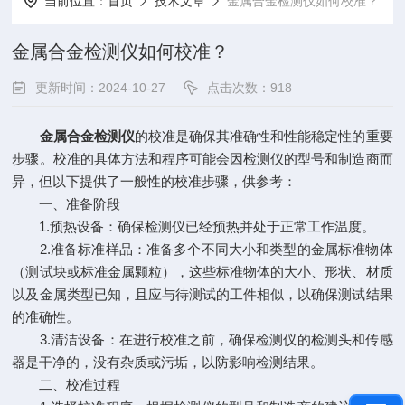
当前位置：
首页
技术文章
金属合金检测仪如何校准？
金属合金检测仪如何校准？
更新时间：2024-10-27
点击次数：918
金属合金检测仪
的校准是确保其准确性和性能稳定性的重要
步骤。校准的具体方法和程序可能会因检测仪的型号和制造商而
异，但以下提供了一般性的校准步骤，供参考：
一、准备阶段
1.预热设备：确保检测仪已经预热并处于正常工作温度。
2.准备标准样品：准备多个不同大小和类型的金属标准物体
（测试块或标准金属颗粒），这些标准物体的大小、形状、材质
以及金属类型已知，且应与待测试的工件相似，以确保测试结果
的准确性。
3.清洁设备：在进行校准之前，确保检测仪的检测头和传感
器是干净的，没有杂质或污垢，以防影响检测结果。
二、校准过程