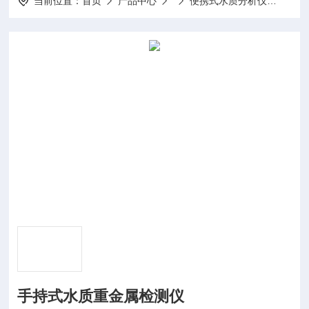
当前位置：
首页
产品中心
便携式水质分析仪
手持
手持式水质重金属检测仪