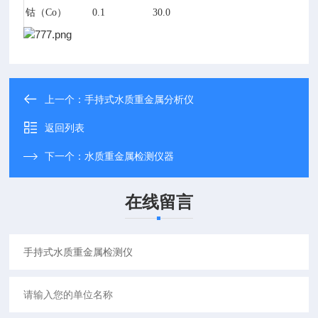
钴（
Co
）
0.1
30.0
上一个：
手持式水质重金属分析仪
返回列表
下一个：
水质重金属检测仪器
在线留言