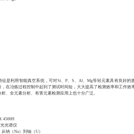
征是利用智能真空系统，可对Si、P、S、Al、Mg等轻元素具有良好的激
析，在冶炼过程控制中起到了测试时间短，大大提高了检测效率和工作效
分析、全元素分析、有害元素检测应用上也十分广泛。
4500H
荧光光谱仪
从钠（Na）到铀（U）