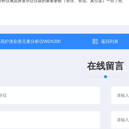
分析仪液晶屏显示让仪器的重要参数（管压、管流、真空度）一目了然
：
高炉渣杂质元素分析仪WDX200
返回列表
在线留言