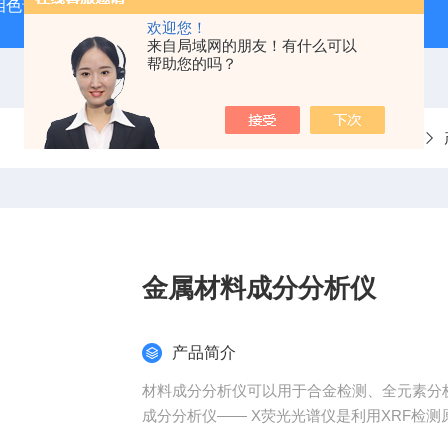
相色谱质谱联用仪生产厂家
手持式光谱仪哪个牌子好
便携
欢迎您！
来自局域网的朋友！有什么可以
帮助您的吗？
当前位置：
首页
金属材料成分分析仪
产品简介
材料成分分析仪可以用于合金检测、全元素分析、
成分分析仪—— X荧光光谱仪是利用XRF检