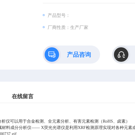
产品型号：
厂商性质：生产厂家
产品咨询
在线留言
分析仪可以用于合金检测、全元素分析、有害元素检测（RoHS、卤素）
0H金属材料成分分析仪—— X荧光光谱仪是利用XRF检测原理实现对各种