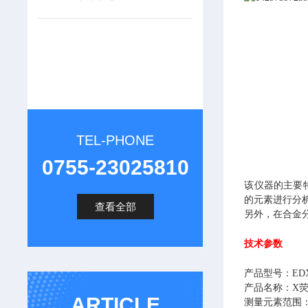
TEL-PHONE
0755-23025810
该仪器的主要特
的元素进行分
查看全部
另外，在合金
技术参数
产品型号：EDX 
产品名称：X
ARTICLE
测量元素范围：