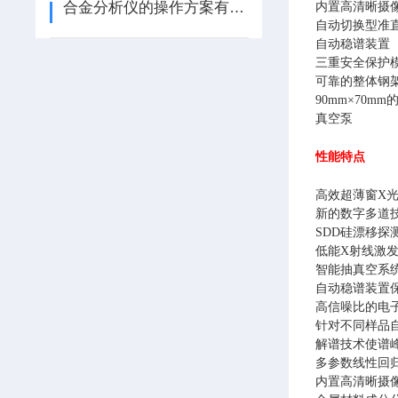
合金分析仪的操作方案有哪些？
内置高清晰摄
自动切换型准
自动稳谱装置
三重安全保护
可靠的整体钢
90mm×70m
真空泵
性能特点
高效超薄窗X
新的数字多道技
SDD硅漂移
低能X射线激发
智能抽真空系
自动稳谱装置
高信噪比的电
针对不同样品
解谱技术使谱
多参数线性回
内置高清晰摄