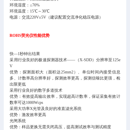
环境湿度：≤70%
环境温度：15℃～30℃
电源：交流220V±5V（建议配置交流净化稳压电源）
ROHS荧光仪
性能优势
快—1秒钟出结果
采用行业良好的极速探测器技术——（X-SDD）分辨率至125e
V
优势：探测面积大（面积达25mm2）、单位时间内接受信息
多、计数率高分辨率好，探测效率更高，探测信噪比更强，检
出限更低
采用行业良好的数字多道技术
优势：有效提高输出效率，实现超高计数率，保证采集有效计
数率可达1000Wcps
采用大功率X光管及良好的准直滤光系统
优势：激发效率更高
光闸系统
优势：样品更换无需关闭高压，提高测试效率与测试精度