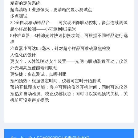
精密的定位系统
超高清晰工业摄像头，更清晰的显示测试点
多点测试
2D全自动移动样品台——可实现图像联动控制，多点连续测试
超小样品检测——小可测到0.2毫米
8种准直器、4种滤光片快速切换功能，可根据不同样品进行选
择
准直器小可达0.2毫米，针对超小样品可准确聚焦检测
人性化的设计
更安全：X射线联动安全装置——光闸与联动装置互动；仪器
外壳与高压使能端相联动
更快捷：多点测试，点哪测哪
预约预热：根据设定时间，仪器可定时开始测试
预约开机预热功能：客户可预约仪器开机时间，同时可以仪器
预热并自动检测、校正仪器状态；同时可以实现预约关机，关
机前可设定声光提示