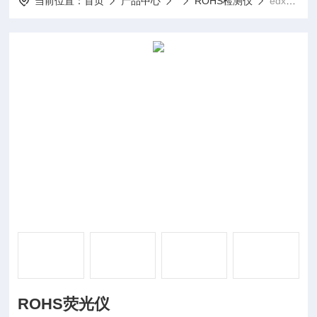
当前位置：
首页
产品中心
ROHS检测仪
edx9000pROHS荧光仪
ROHS荧光仪