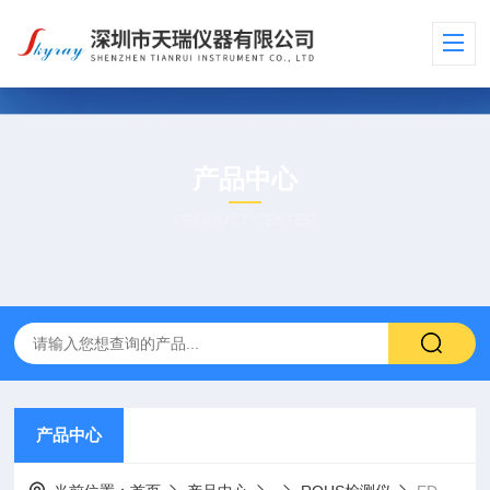
产品中心
PRODUCT CENTER
产品中心