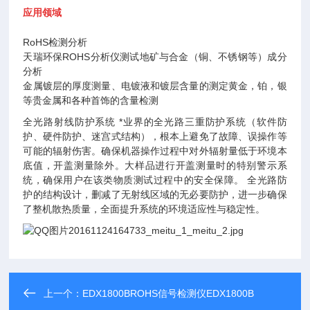
应用领域
RoHS
检测分析
天瑞环保
ROHS
分析仪测试地矿与合金（铜、不锈钢等）成分
分析
金属镀层的厚度测量、电镀液和镀层含量的测定黄金，铂，银
等贵金属和各种首饰的含量检测
全光路射线防护系统
*业界的全光路三重防护系统（软件防
护、硬件防护、迷宫式结构），根本上避免了故障、误操作等
可能的辐射伤害。确保机器操作过程中对外辐射量低于环境本
底值，开盖测量除外。大样品进行开盖测量时的特别警示系
统，确保用户在该类物质测试过程中的安全保障。 全光路防
护的结构设计，删减了无射线区域的无必要防护，进一步确保
了整机散热质量，全面提升系统的环境适应性与稳定性。
上一个：
EDX1800BROHS信号检测仪EDX1800B