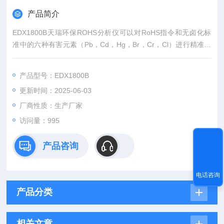
产品简介
EDX1800B天瑞环保ROHS分析仪可以对RoHS指令和无卤化标
准中的六种有害元素（Pb，Cd，Hg，Br，Cr，Cl）进行精准测
试；
产品型号：EDX1800B
更新时间：2025-06-03
厂商性质：生产厂家
访问量：995
产品咨询
电话咨询
产品分类
相关文章