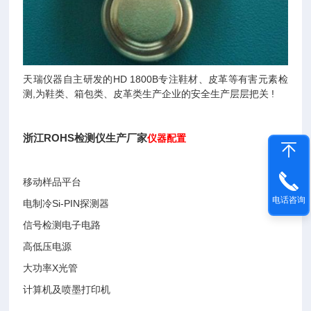
天瑞仪器自主研发的HD 1800B专注鞋材、皮革等有害元素检
测,为鞋类、箱包类、皮革类生产企业的安全生产层层把关 !
浙江ROHS检测仪生产厂家
仪器配置
移动样品平台
电话咨询
电制冷Si-PIN探测器
信号检测电子电路
高低压电源
大功率X光管
计算机及喷墨打印机