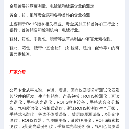
金属镀层的厚度测量、电镀液和镀层含量的测定
黄金，铂，银等贵金属和各种首饰的含量检测
主要用于RoHS指令相关行业、贵金属加工和首饰加工行业；
银行，首饰销售和检测机构；电镀行业。
鞋材、箱包、手提包、腰带等皮革类制品中有害元素检测。
鞋材、箱包、腰带中五金配件（如拉链、纽扣、配饰等）的有
害元素检测。
厂家介绍
公司专业从事光谱、色谱、质谱、医疗仪器等分析测试仪器及
其软件的研发、生产和销售。产品包括：ROHS检测仪，直读
光谱仪，手持式光谱仪，ROHS检测设备，手持式合金分析
仪，气相质谱仪，液相质谱仪，浙江ROHS检测仪生产厂家，
手持式光谱仪，等离子体质谱仪， 镀层膜厚测试仪，X荧光测
厚仪，ROHS仪器，气质联用仪，液质联用仪，ROHS卤素检
测仪，x荧光光谱分析仪，手持式光谱分析仪，气相色谱质谱