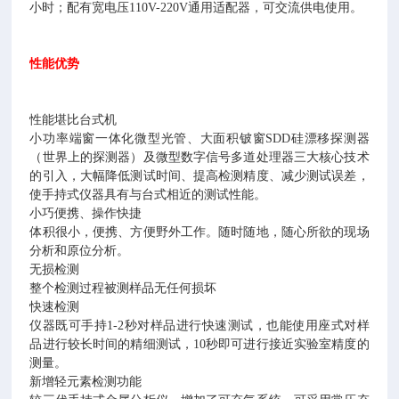
小时；配有宽电压110V-220V通用适配器，可交流供电使用。
性能优势
性能堪比台式机
小功率端窗一体化微型光管、大面积铍窗SDD硅漂移探测器
（世界上的探测器）及微型数字信号多道处理器三大核心技术
的引入，大幅降低测试时间、提高检测精度、减少测试误差，
使手持式仪器具有与台式相近的测试性能。
小巧便携、操作快捷
体积很小，便携、方便野外工作。随时随地，随心所欲的现场
分析和原位分析。
无损检测
整个检测过程被测样品无任何损坏
快速检测
仪器既可手持1-2秒对样品进行快速测试，也能使用座式对样
品进行较长时间的精细测试，10秒即可进行接近实验室精度的
测量。
新增轻元素检测功能