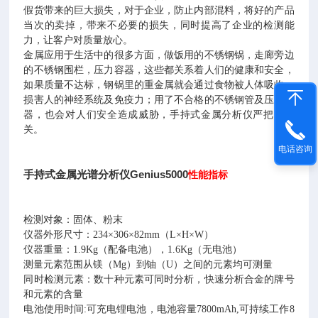
假货带来的巨大损失，对于企业，防止内部混料，将好的产品
当次的卖掉，带来不必要的损失，同时提高了企业的检测能
力，让客户对质量放心。
金属应用于生活中的很多方面，做饭用的不锈钢锅，走廊旁边
的不锈钢围栏，压力容器，这些都关系着人们的健康和安全，
如果质量不达标，钢锅里的重金属就会通过食物被人体吸收，
损害人的神经系统及免疫力；用了不合格的不锈钢管及压力容
器，也会对人们安全造成威胁，手持式金属分析仪严把质量
关。
电话咨询
手持式金属光谱分析仪Genius5000
性能指标
检测对象：固体、粉末
仪器外形尺寸：234×306×82mm（L×H×W）
仪器重量：1.9Kg（配备电池），1.6Kg（无电池）
测量元素范围从镁（Mg）到铀（U）之间的元素均可测量
同时检测元素：数十种元素可同时分析，快速分析合金的牌号
和元素的含量
电池使用时间:可充电锂电池，电池容量7800mAh,可持续工作8