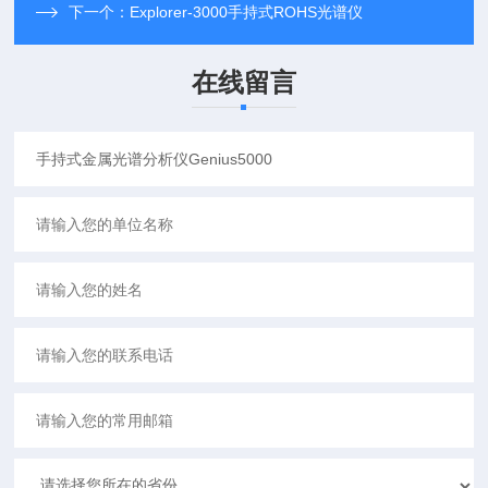
下一个：
Explorer-3000手持式ROHS光谱仪
在线留言