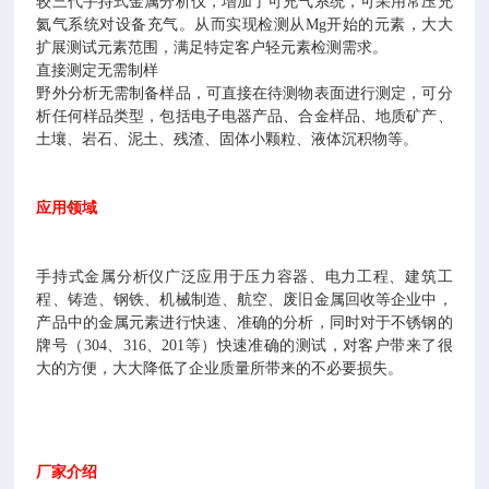
较三代手持式金属分析仪，增加了可充气系统，可采用常压充
氦气系统对设备充气。从而实现检测从Mg开始的元素，大大
扩展测试元素范围，满足特定客户轻元素检测需求。
直接测定无需制样
野外分析无需制备样品，可直接在待测物表面进行测定，可分
析任何样品类型，包括电子电器产品、合金样品、地质矿产、
土壤、岩石、泥土、残渣、固体小颗粒、液体沉积物等。
应用领域
手持式金属分析仪广泛应用于压力容器、电力工程、建筑工
程、铸造、钢铁、机械制造、航空、废旧金属回收等企业中，
产品中的金属元素进行快速、准确的分析，同时对于不锈钢的
牌号（304、316、201等）快速准确的测试，对客户带来了很
大的方便，大大降低了企业质量所带来的不必要损失。
厂家介绍