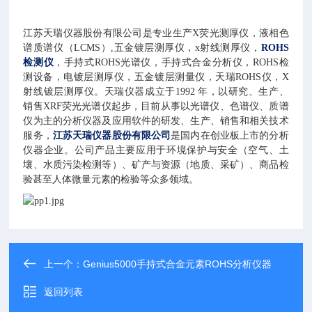
江苏天瑞仪器股份有限公司是专业生产X荧光测厚仪，液相色
谱质谱仪（LCMS）,五金镀层测厚仪，x射线测厚仪，
ROHS
检测仪
，手持式ROHS光谱仪，手持式合金分析仪，ROHS检
测设备，电镀层测厚仪，五金镀层测量仪，天瑞ROHS仪，X
射线镀层测厚仪。天瑞仪器成立于1992 年，以研究、生产、
销售XRF荧光光谱仪起步，目前从事以光谱仪、色谱仪、质谱
仪为主的分析仪器及应用软件的研发、生产、销售和相关技术
服务，
江苏天瑞仪器股份有限公司
是国内在创业板上市的分析
仪器企业。公司产品主要应用于环境保护与安全（空气、土
壤、水质污染检测等）、矿产与资源（地质、采矿）、商品检
验甚至人体微量元素的检验等众多领域。
上一个：
Genius5000手持式合金元素ROHS分析仪器
返回列表