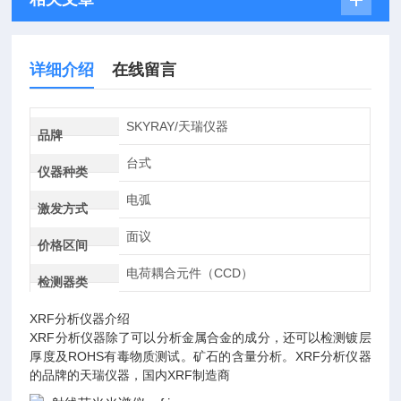
详细介绍
在线留言
SKYRAY/天瑞仪器
品牌
台式
仪器种类
电弧
激发方式
面议
价格区间
电荷耦合元件（CCD）
检测器类
XRF分析仪器介绍
XRF分析仪器除了可以分析金属合金的成分，还可以检测镀层
厚度及ROHS有毒物质测试。矿石的含量分析。XRF分析仪器
的品牌的天瑞仪器，国内XRF制造商