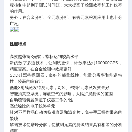
程控制中起到了测试时间短，大大提高了检测效率和工作效率
的作用。
另外，在合金分析、全元素分析、有害元素检测应用上也十分
广泛。
性能特点
高效超薄窗X光管，指标达到较高水平
新的数字多道技术，让测试更快，计数率达到100000CPS，
精度更高。在合金检测中效果更好
SDD硅漂移探测器，良好的能量线性、能量分辨率和能谱特
性，较高的峰背比
低能X射线激发待测元素，对Si、P等轻元素激发效果好
智能抽真空系统，屏蔽空气的影响，大幅扩展测试的范围
自动稳谱装置保证了仪器工作的*性
高信噪比的电子线路单元
针对不同样品自动切换准直器和滤光片，免去手工操作带来的
繁琐
解谱技术使谱峰分解，使被测元素的测试结果具有相等的分析
精度