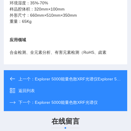
环境湿度：35%-70%
样品腔体积：320mm×100mm
外形尺寸：660mm×510mm×350mm
重量：65Kg
应用领域
合金检测、全元素分析、有害元素检测（RoHS、卤素
上一个：
Explorer 5000能量色散XRF光谱仪Explorer 5000
返回列表
下一个：
Explorer 5000能量色散XRF光谱仪
在线留言