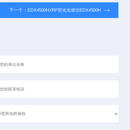
下一个：
EDX4500HXRF荧光光谱仪EDX4500H