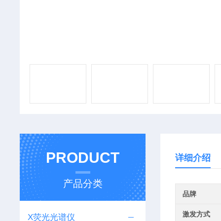
PRODUCT
详细介绍
产品分类
品牌
激发方式
X荧光光谱仪