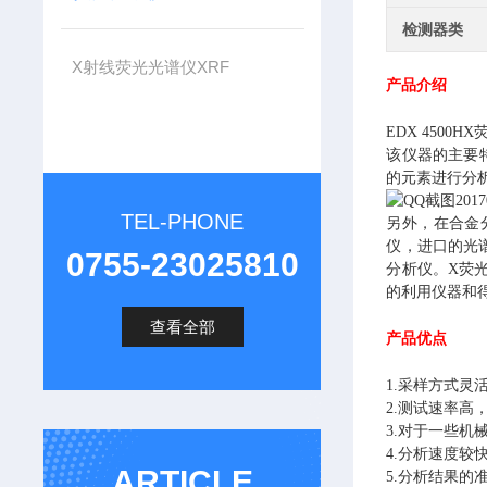
检测器类
X射线荧光光谱仪XRF
产品介绍
EDX 450
该仪器的主要特
的元素进行分
TEL-PHONE
另外，在合金
仪，进口的光
0755-23025810
分析仪。X荧
的利用仪器和
查看全部
产品优点
1.采样方式
2.测试速率
3.对于一些
4.分析速度
ARTICLE
5.分析结果