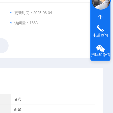
i、P、S、Al、Mg等轻元素具有良好的激发效果，利用
点关注的元素进行分析，在冶炼过程控制中起到了测试时间
更新时间：2025-06-04
访问量：1668
电话咨询
扫码加微信
台式
面议