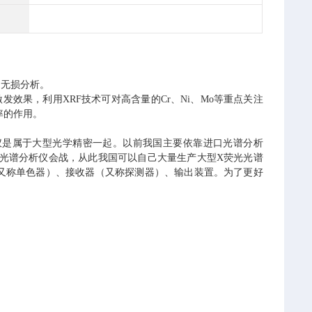
、无损分析。
发效果，利用XRF技术可对高含量的Cr、Ni、Mo等重点关注
率的作用。
仪是属于大型光学精密一起。以前我国主要依靠进口光谱分析
式光谱分析仪会战，从此我国可以自己大量生产大型X荧光光谱
又称单色器）、接收器（又称探测器）、输出装置。为了更好