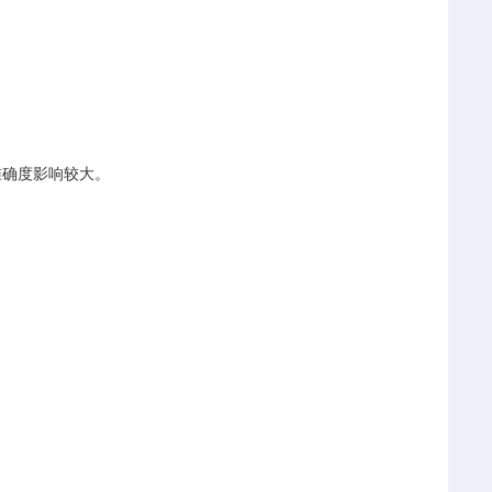
。
准确度影响较大。