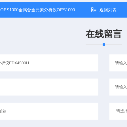
：
OES1000金属合金元素分析仪OES1000
返回列表
在线留言