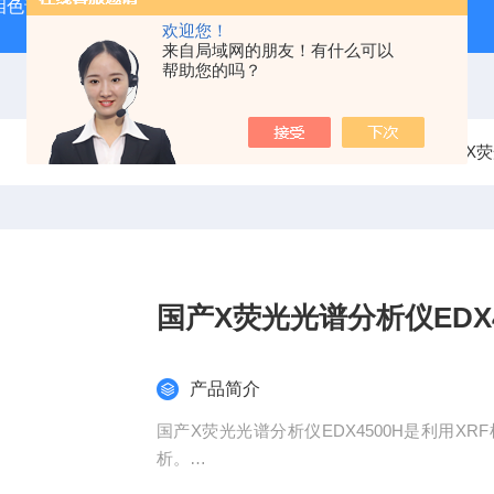
相色谱质谱联用仪生产厂家
手持式光谱仪哪个牌子好
便携
欢迎您！
来自局域网的朋友！有什么可以
帮助您的吗？
当前位置：
首页
产品中心
X
国产X荧光光谱分析仪EDX4
产品简介
国产X荧光光谱分析仪EDX4500H是利用
析。