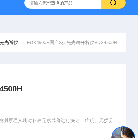
式X射线荧光测定仪
手持式xrf分析仪
水质重金属检测仪
荧光光谱仪
EDX4500H国产X荧光光谱分析仪EDX4500H
500H
XRF检测原理实现对各种元素成份进行快速、准确、无损分