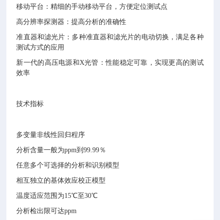
移动平台：精细的手动移动平台，方便定位测试点
高分辨率探测器：提高分析的准确性
准直器和滤光片：多种准直器和滤光片的电动切换，满足各种
测试方式的应用
新一代的高压电源和X光管：性能稳定可靠，实现更高的测试
效率
技术指标
多变量非线性回归程序
分析含量一般为ppm到99.99％
任意多个可选择的分析和识别模型
相互独立的基体效应校正模型
温度适应范围为15℃至30℃
分析检出限可达ppm