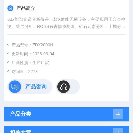
产品简介
edx能谱光谱分析仪是一款X射线无损设备，主要应用于合金检
测、镀层分析、ROHS有害物质测试、矿石元素分析、土壤分析
等元素含量分析，天瑞仪器是专业EDX能谱分析仪生产厂家，分
析仪器上市公司。
产品型号：EDX2000H
更新时间：2025-06-04
厂商性质：生产厂家
访问量：2273
产品咨询
产品分类
相关文章