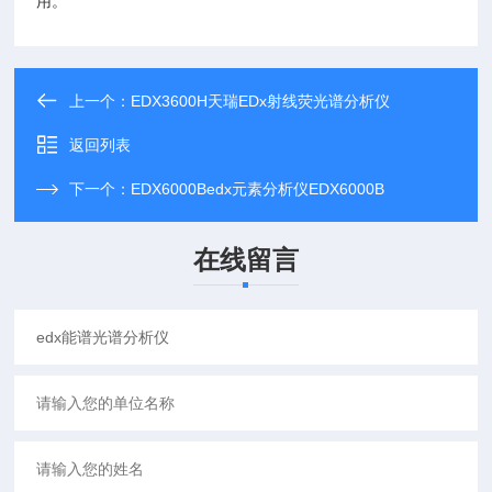
用。
上一个：
EDX3600H天瑞EDx射线荧光谱分析仪
返回列表
下一个：
EDX6000Bedx元素分析仪EDX6000B
在线留言