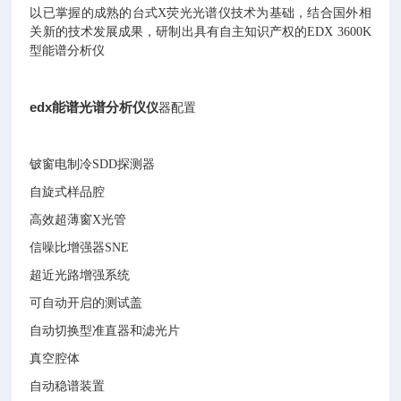
以已掌握的成熟的台式X荧光光谱仪技术为基础，结合国外相
关新的技术发展成果，研制出具有自主知识产权的EDX 3600K
型能谱分析仪
edx能谱光谱分析仪
仪
器配置
铍窗电制冷SDD探测器
自旋式样品腔
高效超薄窗X光管
信噪比增强器SNE
超近光路增强系统
可自动开启的测试盖
自动切换型准直器和滤光片
真空腔体
自动稳谱装置