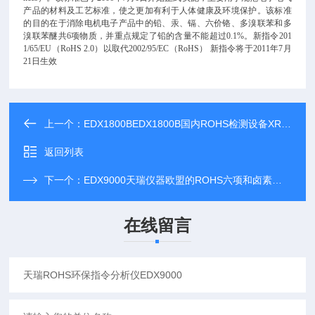
产品的材料及工艺标准，使之更加有利于人体健康及环境保护。该标准
的目的在于消除电机电子产品中的铅、汞、镉、六价铬、多溴联苯和多
溴联苯醚共6项物质，并重点规定了铅的含量不能超过0.1%。新指令201
1/65/EU（RoHS 2.0）以取代2002/95/EC（RoHS） 新指令将于2011年7月
21日生效
上一个：
EDX1800BEDX1800B国内ROHS检测设备XRF有哪些
返回列表
下一个：
EDX9000天瑞仪器欧盟的ROHS六项和卤素检测仪器
在线留言