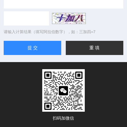
请输入计算结果（填写阿拉伯数字），如：三加四=7
扫码加微信