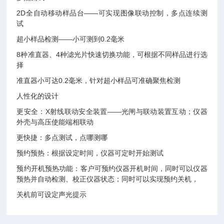
2D全自动移动样品台——可实现图像联动控制，多点连续测
试
超小样品检测——小可测到0.2毫米
8种准直器、4种滤光片快速切换功能，可根据不同样品进行选
择
准直器小可达0.2毫米，针对超小样品可准确聚焦检测
人性化的设计
更安全：X射线联动安全装置——光闸与联动装置互动；仪器
外壳与高压使能端相联动
更快捷：多点测试，点哪测哪
预约预热：根据设定时间，仪器可定时开始测试
预约开机预热功能：客户可预约仪器开机时间，同时可以仪器
预热并自动检测、校正仪器状态；同时可以实现预约关机，
关机前可设定声光提示