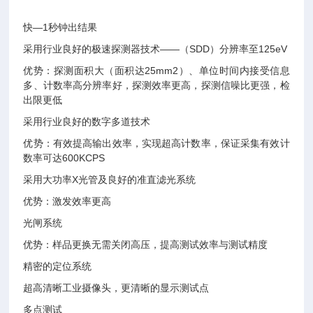
快—1秒钟出结果
采用行业良好的极速探测器技术——（SDD）分辨率至125eV
优势：探测面积大（面积达25mm2）、单位时间内接受信息
多、计数率高分辨率好，探测效率更高，探测信噪比更强，检
出限更低
采用行业良好的数字多道技术
优势：有效提高输出效率，实现超高计数率，保证采集有效计
数率可达600KCPS
采用大功率X光管及良好的准直滤光系统
优势：激发效率更高
光闸系统
优势：样品更换无需关闭高压，提高测试效率与测试精度
精密的定位系统
超高清晰工业摄像头，更清晰的显示测试点
多点测试