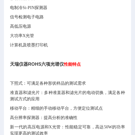
电制冷Si-PIN探测器
信号检测电子电路
高低压电源
大功率X光管
计算机及喷墨打印机
天瑞仪器ROHS六项光谱仪
性能特点
下照式：可满足各种形状样品的测试需求
准直器和滤光片：多种准直器和滤光片的电动切换，满足各种
测试方式的应用
移动平台：精细的手动移动平台，方便定位测试点
高分辨率探测器：提高分析的准确性
新一代的高压电源和X光管：性能稳定可靠，高达50W的功率
实现更高的测试效率