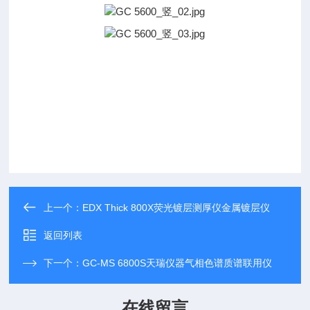
上一个：
EDX Thick 800X荧光镀层测厚仪金属镀层仪
返回列表
下一个：
GC-MS 6800S天瑞仪器气相色谱质谱联用仪
在线留言