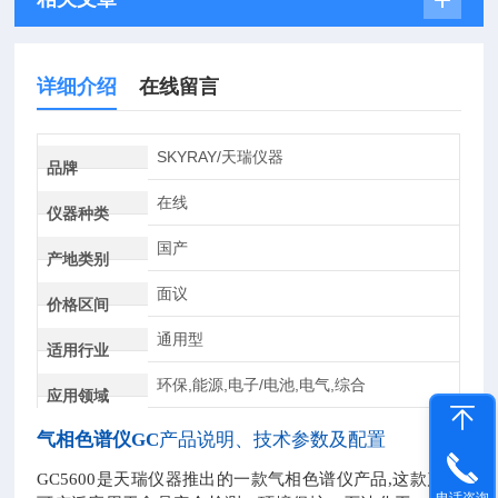
详细介绍
在线留言
SKYRAY/天瑞仪器
品牌
在线
仪器种类
国产
产地类别
面议
价格区间
通用型
适用行业
环保,能源,电子/电池,电气,综合
应用领域
气相色谱仪GC
产品说明、技术参数及配置
GC5600是天瑞仪器推出的一款气相色谱仪产品,这款产品
电话咨询