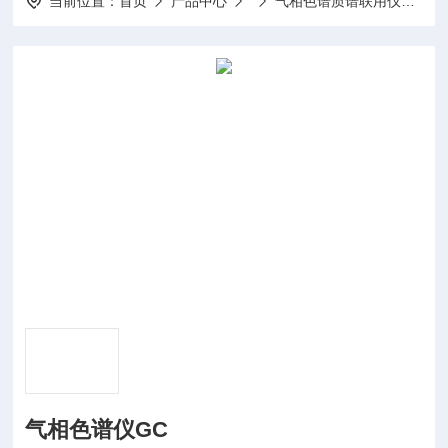
当前位置：
首页
产品中心
气相色谱质谱联用仪GC-MS
气相色谱仪GC