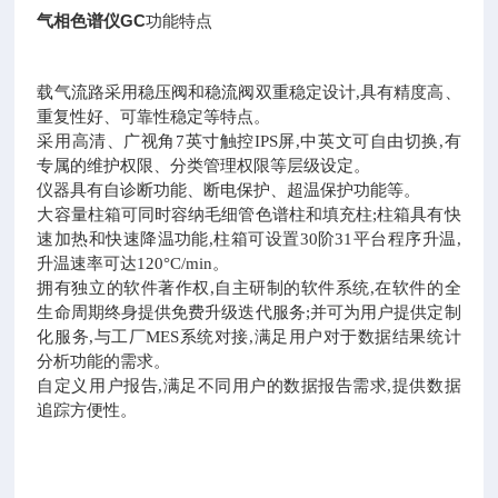
气相色谱仪GC
功能特点
载气流路采用稳压阀和稳流阀双重稳定设计,具有精度高、
重复性好、可靠性稳定等特点。
采用高清、广视角7英寸触控IPS屏,中英文可自由切换,有
专属的维护权限、分类管理权限等层级设定。
仪器具有自诊断功能、断电保护、超温保护功能等。
大容量柱箱可同时容纳毛细管色谱柱和填充柱;柱箱具有快
速加热和快速降温功能,柱箱可设置30阶31平台程序升温,
升温速率可达120°C/min。
拥有独立的软件著作权,自主研制的软件系统,在软件的全
生命周期终身提供免费升级迭代服务;并可为用户提供定制
化服务,与工厂MES系统对接,满足用户对于数据结果统计
分析功能的需求。
自定义用户报告,满足不同用户的数据报告需求,提供数据
追踪方便性。