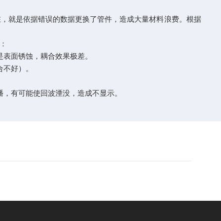
，就是依据错误的数据更换了管件，造成大量材料浪费。根据
：
是表面锈蚀，耦合效果极差。
合不好）。
播，有可能使回波湮没，造成不显示。