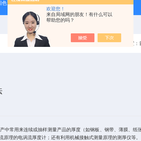
相色谱质谱联用仪生产厂家
手持式光谱仪哪个牌子好
便携
欢迎您！
来自局域网的朋友！有什么可以
帮助您的吗？
当前位置：
法
产中常用来连续或抽样测量产品的厚度（如钢板、钢带、薄膜、纸张
流原理的电涡流厚度计；还有利用机械接触式测量原理的测厚仪等。