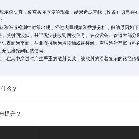
示值失真，偏离实际厚度的现象，结果造成管线（设备）隐患存在
：
和管道检测中时常出现，经过大量现象和数据分析，归纳原因如下
，反射回波低，甚至无法接收到回波信号。在役设备、管道大部分
头表面为平面，与曲面接触为点接触或线接触，声强透射率低（耦
无法接受到底波信号。
大，在其中穿过时产生严重的散射衰减，被散射的沿着复杂的路径传
是什么？
步提升？