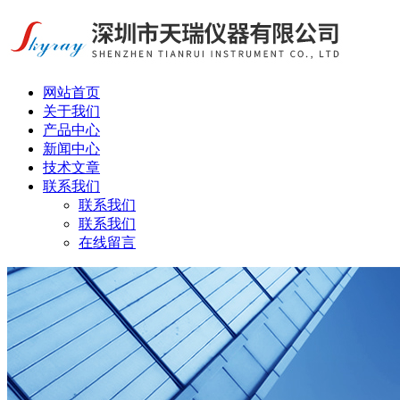
网站首页
关于我们
产品中心
新闻中心
技术文章
联系我们
联系我们
联系我们
在线留言