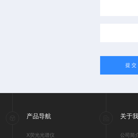
产品导航
关于
X荧光光谱仪
公司简