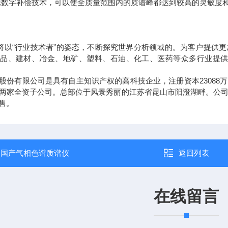
源数字补偿技术，可以使全质量范围内的质谱峰都达到较高的灵敏度
“行业技术者”的姿态，不断探究世界分析领域的。为客户提供更
品、建材、冶金、地矿、塑料、石油、化工、医药等众多行业提供
股份有限公司是具有自主知识产权的高科技企业，注册资本23088
两家全资子公司。总部位于风景秀丽的江苏省昆山市阳澄湖畔。公
售。
：
国产气相色谱质谱仪
返回列表
在线留言