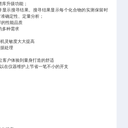
和谱库升级功能；
寻,并显示搜寻结果。搜寻结果显示每个化合物的实测保留时
者准确定性、定量分析；
样的性能品质
的多种需求
整机灵敏度大大提高
数据处理
让客户体验到量身打造的舒适
以在仪器维护上节省一笔不小的开支