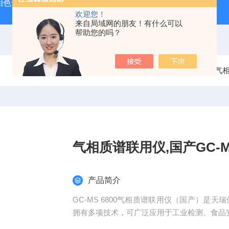
相色谱质谱联用仪生产厂家
手持式光谱仪哪个牌子好
便携
欢迎您！
来自局域网的朋友！有什么可以
帮助您的吗？
当前位置：
首页
产品中心
气相
气相质谱联用仪,国产GC-M
产品简介
GC-MS 6800气相质谱联用仪（国产）是
拥有多项技术，可广泛应用于工业检测、食品