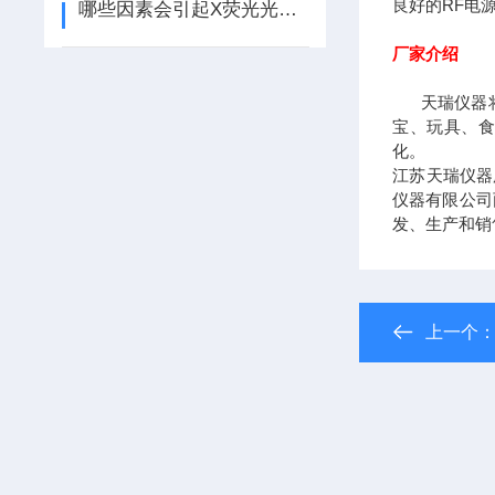
良好的RF电
哪些因素会引起X荧光光谱仪产生不必要的误差？
厂家介绍
天瑞仪器将以
宝、玩具、食
化。
江苏天瑞仪器
仪器有限公司
发、生产和销
上一个