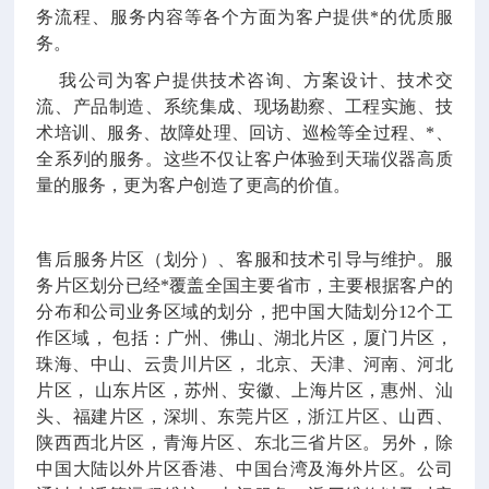
务流程、服务内容等各个方面为客户提供*的优质服
务。
我公司为客户提供技术咨询、方案设计、技术交
流、产品制造、系统集成、现场勘察、工程实施、技
术培训、服务、故障处理、回访、巡检等全过程、*、
全系列的服务。这些不仅让客户体验到天瑞仪器高质
量的服务，更为客户创造了更高的价值。
售后服务片区（划分）、客服和技术引导与维护。服
务片区划分已经*覆盖全国主要省市，主要根据客户的
分布和公司业务区域的划分，把中国大陆划分
12
个工
作区域，
包括：广州、佛山、湖北片区，厦门片区，
珠海、中山、云贵川片区，
北京、天津、河南、河北
片区，
山东片区，苏州、安徽、上海片区，惠州、汕
头、福建片区，深圳、东莞片区，浙江片区、山西、
陕西西北片区，青海片区、东北三省片区。另外，除
中国大陆以外片区香港、中国台湾及海外片区。公司