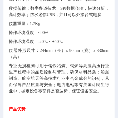
数据传输：数字多道技术，
SPI
数据传输，快速分析，
高计数率；防水迷你
USB
，并且可以外接台式电脑
仪器重量：
1.7Kg
操作环境湿度：
≤90%
操作环境温度：
-20℃
～
+50℃
仪器外形尺寸：
244mm
（长）
x 90mm
（宽）
x 330mm
（高）
专业无损检测可用于钢铁冶炼、锅炉等高温高压行业
生产过程中的品质控制与管理，确保材料品质；船舶
制造、航空航天等高技术行业中合金成分的识别，从
而保障产品质量与安全；电力电站等有关国计民生行
业中，鉴定设备零部件是否达标，保证设备安全。
产品优势