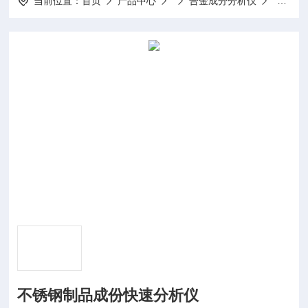
当前位置：
首页
产品中心
合金成分分析仪
不锈钢
不锈钢制品成份快速分析仪