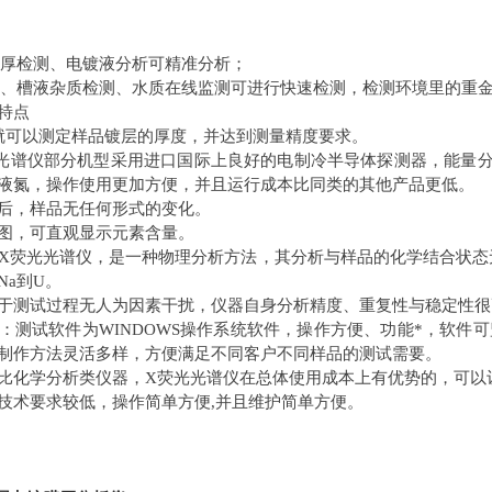
层膜厚检测、电镀液分析可精准分析；
检测、槽液杂质检测、水质在线监测可进行快速检测，检测环境里的重
特点
就可以测定样品镀层的厚度，并达到测量精度要求。
光谱仪部分机型采用进口国际上良好的电制冷半导体探测器，能量分辨
液氮，操作使用更加方便，并且运行成本比同类的其他产品更低。
后，样品无任何形式的变化。
图，可直观显示元素含量。
X荧光光谱仪，是一种物理分析方法，其分析与样品的化学结合状态
Na到U。
于测试过程无人为因素干扰，仪器自身分析精度、重复性与稳定性很
：测试软件为WINDOWS操作系统软件，操作方便、功能*，软件
制作方法灵活多样，方便满足不同客户不同样品的测试需要。
比化学分析类仪器，X荧光光谱仪在总体使用成本上有优势的，可以
技术要求较低，操作简单方便,并且维护简单方便。