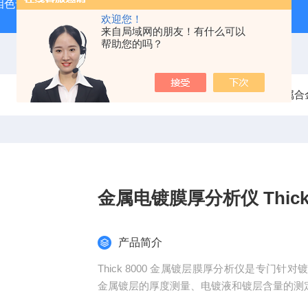
相色谱质谱联用仪生产厂家
手持式光谱仪哪个牌子好
便携
欢迎您！
来自局域网的朋友！有什么可以
帮助您的吗？
当前位置：
首页
产品中心
金属合
金属电镀膜厚分析仪 Thick80
产品简介
Thick 8000 金属镀层膜厚分析仪是专
金属镀层的厚度测量、电镀液和镀层含量的测
金属电镀膜厚分析仪 Thick800aThikc600