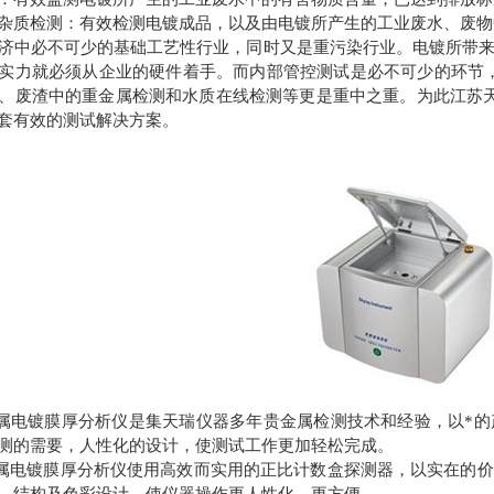
杂质检测：有效检测电镀成品，以及由电镀所产生的工业废水、废物
济中必不可少的基础工艺性行业，同时又是重污染行业。电镀所带
实力就必须从企业的硬件着手。而内部管控测试是必不可少的环节，
、废渣中的重金属检测和水质在线检测等更是重中之重。为此江苏
套有效的测试解决方案。
金属电镀膜厚分析仪是集天瑞仪器多年贵金属检测技术和经验，以*
测的需要，人性化的设计，使测试工作更加轻松完成。
金属电镀膜厚分析仪使用高效而实用的正比计数盒探测器，以实在的