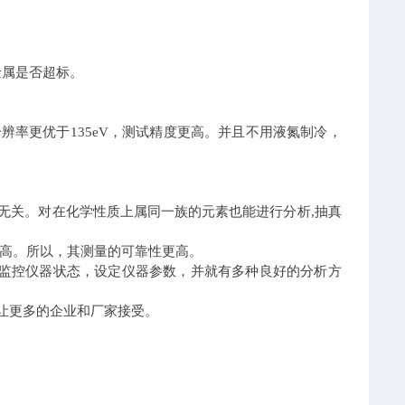
金属是否超标。
率更优于135eV，测试精度更高。并且不用液氮制冷，
无关。对在化学性质上属同一族的元素也能进行分析,抽真
高。所以，其测量的可靠性更高。
可监控仪器状态，设定仪器参数，并就有多种良好的分析方
让更多的企业和厂家接受。