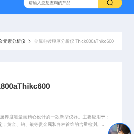
式X射线荧光测定仪
手持式xrf分析仪
水质重金属检测仪
金元素分析仪
金属电镀膜厚分析仪 Thick800aThikc600
0aThikc600
门针对镀层厚度测量而精心设计的一款新型仪器。主要应用于：
定；黄金、铂、银等贵金属和各种首饰的含量检测。