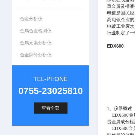
重金属及槽液
电镀是国民经
合金分析仪
高电镀企业的
电镀工业废水
金属合金检测仪
行业制定了一
金属元素分析仪
EDX600
合金牌号分析仪
TEL-PHONE
0755-23025810
查看全部
1、仪器概述
EDX600
贵金属成分检
EDX600