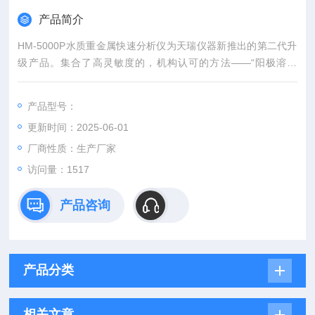
产品简介
HM-5000P水质重金属快速分析仪为天瑞仪器新推出的第二代升
级产品。集合了高灵敏度的，机构认可的方法——“阳极溶出
法"和快速、抗干扰性好的，国家标准方法——“光度比色法"。
产品型号：
更新时间：2025-06-01
厂商性质：生产厂家
访问量：1517
产品咨询
产品分类
相关文章