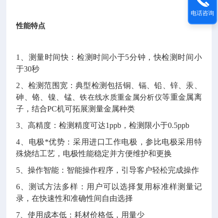
电话咨询
性能特点
1、测量时间快：检测时间小于5分钟，快检测时间小
于30秒
2、检测范围宽：典型检测包括铜、镉、铅、锌、汞、
砷、铬、镍、锰、
铁在线水质重金属分析仪
等重金属离
子，结合PC机可拓展测量金属种类
3、高精度：检测精度可达1ppb，检测限小于0.5ppb
4、电极*优势：采用进口工作电极，参比电极采用特
殊烧结工艺，电极性能稳定并方便维护和更换
5、操作智能：智能操作程序，引导客户轻松完成操作
6、测试方法多样：用户可以选择复用标准样测量记
录，在快速性和准确性间自由选择
7、使用成本低：耗材价格低，用量少