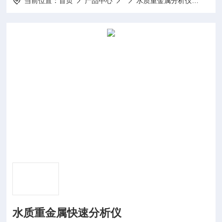
当前位置：
首页
产品中心
水质重金属分析仪
水质
水质重金属快速分析仪