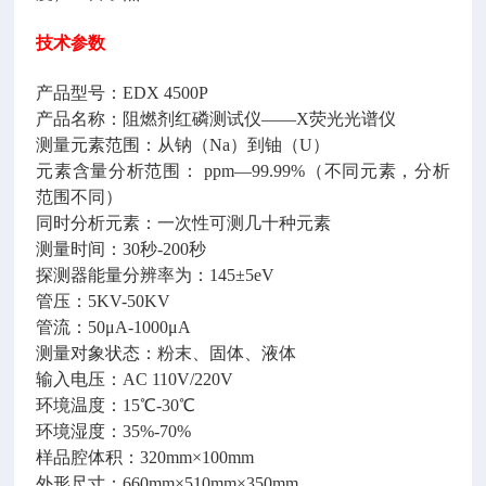
技术参数
产品型号：EDX 4500P
产品名称：阻燃剂红磷测试仪——X荧光光谱仪
测量元素范围：从钠（Na）到铀（U）
元素含量分析范围： ppm—99.99%（不同元素，分析
范围不同）
同时分析元素：一次性可测几十种元素
测量时间：30秒-200秒
探测器能量分辨率为：145±5eV
管压：5KV-50KV
管流：50μA-1000μA
测量对象状态：粉末、固体、液体
输入电压：AC 110V/220V
环境温度：15℃-30℃
环境湿度：35%-70%
样品腔体积：320mm×100mm
外形尺寸：660mm×510mm×350mm