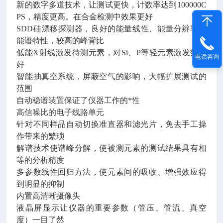
新的数字多道技术，让测试更快，计数率达到100000C
PS，精度更高。在合金检测中效果更好
SDD硅漂移探测器，良好的能量线性、能量分辨率和
能谱特性，较高的峰背比
低能X射线激发待测元素，对Si、P等轻元素激发效果
电话咨询
好
智能抽真空系统，屏蔽空气的影响，大幅扩展测试的
范围
自动稳谱装置保证了仪器工作的*性
高信噪比的电子线路单元
针对不同样品自动切换准直器和滤光片，免去手工操
作带来的繁琐
解谱技术使谱峰分解，使被测元素的测试结果具有相
等的分析精度
多参数线性回归方法，使元素间的吸收、增强效应得
到明显的抑制
内置高清晰摄像头
液晶屏显示让仪器的重要参数（管压、管流、真空
度）一目了然