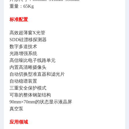
重量：65Kg
标准配置
高效超薄窗X光管
SDD硅漂移探测器
数字多道技术
光路增强系统
高信噪比电子线路单元
内置高清晰摄像头
自动切换型准直器和滤光片
自动稳谱装置
三重安全保护模式
可靠的整体钢架结构
90mm×70mm的状态显示液晶屏
真空泵
应用领域