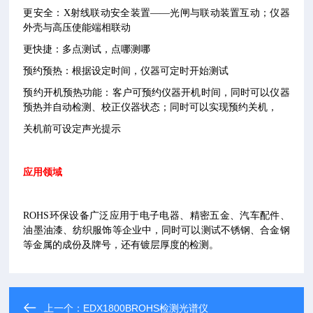
更安全：
X
射线联动安全装置——光闸与联动装置互动；仪器
外壳与高压使能端相联动
更快捷：多点测试，点哪测哪
预约预热：根据设定时间，仪器可定时开始测试
预约开机预热功能：客户可预约仪器开机时间，同时可以仪器
预热并自动检测、校正仪器状态；同时可以实现预约关机，
关机前可设定声光提示
应用领域
ROHS
环保设备广泛应用于电子电器、精密五金、汽车配件、
油墨油漆、纺织服饰等企业中，同时可以测试不锈钢、合金钢
等金属的成份及牌号，还有镀层厚度的检测。
上一个：
EDX1800BROHS检测光谱仪