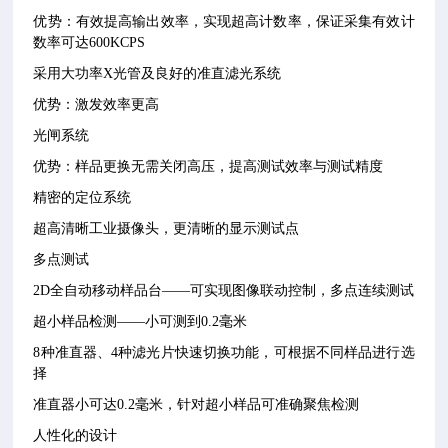
优势：有效提高输出效率，实现超高计数率，保证采集有效计
数率可达
600KCPS
采用大功率
X
光管及良好的准直滤光系统
优势：激发效率更高
光闸系统
优势：样品更换无需关闭高压，提高测试效率与测试精度
精密的定位系统
超高清晰工业摄像头，更清晰的显示测试点
多点测试
2D
全自动移动样品台——可实现图像联动控制，多点连续测试
超小样品检测——小可测到
0.2
毫米
8
种准直器、
4
种滤光片快速切换功能，可根据不同样品进行选
择
准直器小可达
0.2
毫米，针对超小样品可准确聚焦检测
人性化的设计