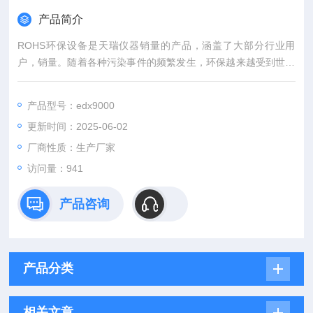
产品简介
ROHS环保设备是天瑞仪器销量的产品，涵盖了大部分行业用
户，销量。随着各种污染事件的频繁发生，环保越来越受到世界
的关注，天瑞仪器致力于环保、医药、冶金等仪器的研发生产，
更准确的检测结果是天瑞人坚持不懈的追求，同时天瑞人还时刻
产品型号：edx9000
牢记为客户提供更优质的服务。
更新时间：2025-06-02
厂商性质：生产厂家
访问量：941
产品咨询
产品分类
相关文章