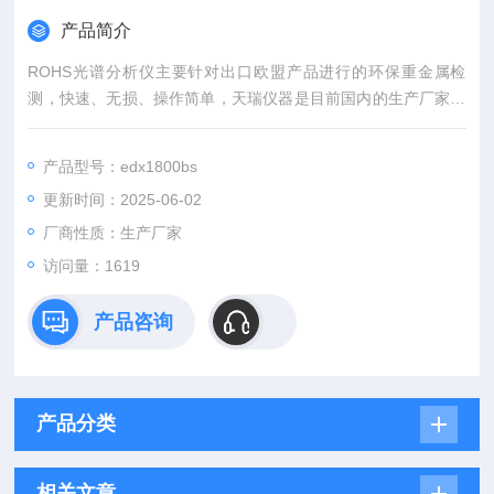
产品简介
ROHS光谱分析仪主要针对出口欧盟产品进行的环保重金属检
测，快速、无损、操作简单，天瑞仪器是目前国内的生产厂家，
分析仪器上市公司，产品质量和售后服务，得到了客户的广泛应
用和认可，同时在海尔、三星、LG、仁宝、台达、三星、华硕、
产品型号：edx1800bs
富士康等大公司均有应用，行业内销量。
更新时间：2025-06-02
厂商性质：生产厂家
访问量：1619
产品咨询
产品分类
相关文章