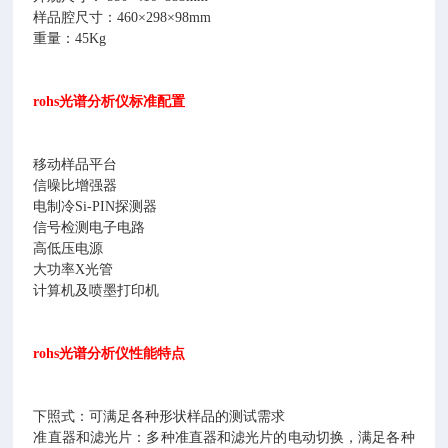
样品腔尺寸：460×298×98mm
重量：45Kg
rohs光谱分析仪标准配置
移动样品平台
信噪比增强器
电制冷Si-PIN探测器
信号检测电子电路
高低压电源
大功率X光管
计算机及喷墨打印机
rohs光谱分析仪性能特点
下照式：可满足各种形状样品的测试需求
准直器和滤光片：多种准直器和滤光片的电动切换，满足各种