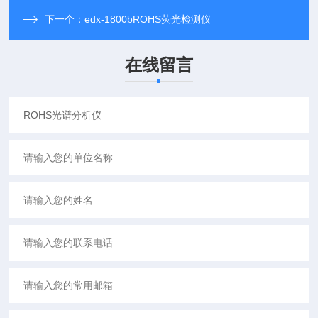
下一个：
edx-1800bROHS荧光检测仪
在线留言