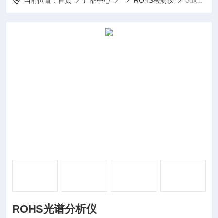
当前位置：
首页
产品中心
ROHS检测仪
edx1800bsROHS光谱分析仪
ROHS光谱分析仪