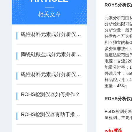
ROHS分析
相关文章
元素分析范围
分析检出限可达
分析含量一般为1
磁性材料元素成分分析仪：赋能磁材行业精准检测发展
任意多个可选
相互独立的基
多变量非线性
陶瓷硅酸盐成分元素分析仪的检测精度如何提高？
温度适应范围为
电源：交流22
能量分辨率：14
外观尺寸： 550
磁性材料元素成分分析仪校准规范
样品腔尺寸：46
重量：45Kg
ROHS检测仪器如何操作？
ROHS分析
RoHS检测
ROHS检测仪器有助于推动环保意识的普及
量检测，主要
rohs标准