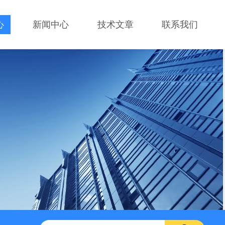
心
新闻中心
技术文章
联系我们