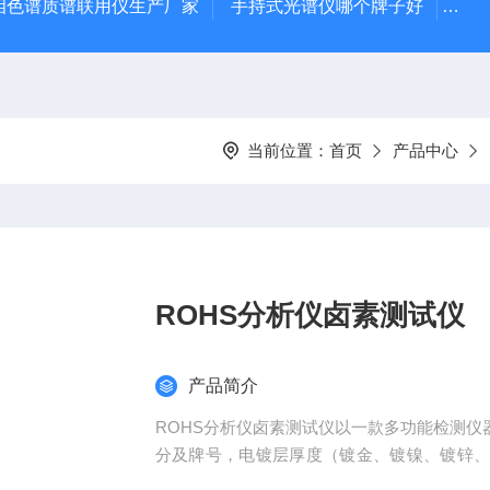
相色谱质谱联用仪生产厂家
手持式光谱仪哪个牌子好
便携
当前位置：
首页
产品中心
ROHS分析仪卤素测试仪
产品简介
ROHS分析仪卤素测试仪以一款多功能检测仪
分及牌号，电镀层厚度（镀金、镀镍、镀锌
多个测试需求。