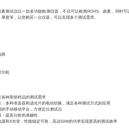
仪卤素测试仪以一款多功能检测仪器，不仅可以检测ROHS、卤素，同时
）厚度等，让您购买一台仪器，可以实现多个测试需求。
电路
打印机
足各种形状样品的测试需求
片：多种准直器和滤光片的电动切换，满足各种测试方式的应用
细的手动移动平台，方便定位测试点
器：提高分析的准确性
电源和X光管：性能稳定可靠，高达50W的功率实现更高的测试效率