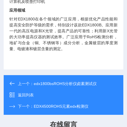
计算机及喷墨打印机
应用领域
针对
EDX1800
在各个领域的广泛应用，根据优化产品性能和
提高安全防护等级的需求，特别设计该款
EDX1800B
。应用新
一代的高压电源和
X
光管，提高产品的可靠性；利用新
X
光管
的大功率提高仪器的测试效率。广泛应用于
RoHS
检测分析，
地矿与合金（铜、不锈钢等）成分分析，金属镀层的厚度测
量、电镀液和镀层含量的测定。
上一个：
edx1800bsROHS分析仪卤素测试仪
返回列表
下一个：
EDX4500ROHS元素edx检测仪
在线留言