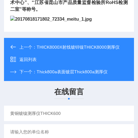
术中心”、“江苏省昆山市产品质量监督检验所RoHS检测
二室”等称号。
上一个：
THICK8000X射线镀锌镍THICK8000测厚仪
返回列表
下一个：
Thick800a表面镀层Thick800a测厚仪
在线留言