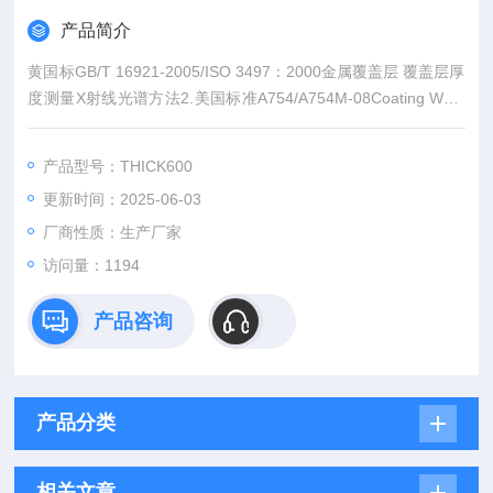
产品简介
黄国标GB/T 16921-2005/ISO 3497：2000金属覆盖层 覆盖层厚
度测量X射线光谱方法2.美国标准A754/A754M-08Coating Weig
ht（mass）of Metallic Coatings on steel by X-Ray Fluorescenc
e<span font-size:18px;font-weight:bold;“=““>天瑞推出的Thick6
产品型号：THICK600
00在技
更新时间：2025-06-03
厂商性质：生产厂家
访问量：1194
产品咨询
产品分类
相关文章