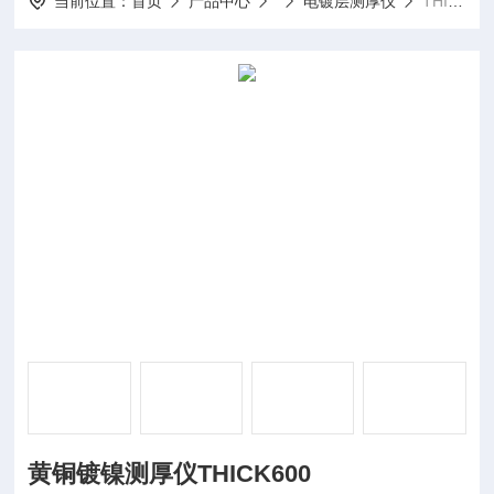
当前位置：
首页
产品中心
电镀层测厚仪
THICK600黄铜镀镍测厚仪THICK600
黄铜镀镍测厚仪THICK600