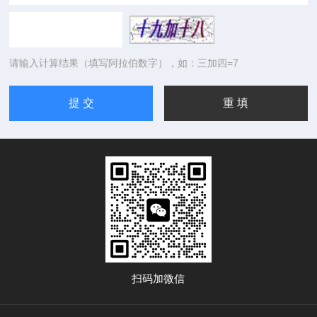
请输入计算结果（填写阿拉伯数字），如：三加四=7
扫码加微信