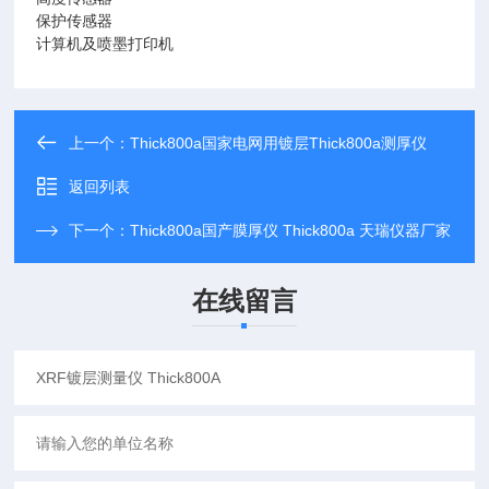
保护传感器
计算机及喷墨打印机
上一个：
Thick800a国家电网用镀层Thick800a测厚仪
返回列表
下一个：
Thick800a国产膜厚仪 Thick800a 天瑞仪器厂家
在线留言