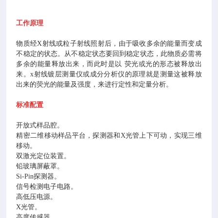
工作原理
物质经X射线或粒子射线照射后，由于吸收多余的能量而变成
不稳定的状态。从不稳定状态要回到稳定状态，此物质必需将
多余的能量释放出来，而此时是以 荧光或光的形态被释放出
来。x射线镀层测量仪或成分分析仪的原理就是测量这被释放
出来的荧光的能量及强度，来进行定性和定量分析。
标准配置
开放式样品腔。
精密二维移动样品平台，探测器和X光管上下可动，实现三维
移动。
双激光定位装置。
铅玻璃屏蔽罩。
Si-Pin探测器。
信号检测电子电路。
高低压电源。
X光管。
高度传感器