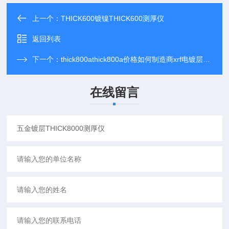
上一个：
THICK600镀镍THICK600测厚仪
返回列表
下一个：
thick800athick800a价格如何制造商xrf电镀层测厚仪
在线留言