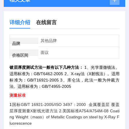
详细介绍
在线留言
其他品牌
品牌
面议
价格区间
镀层厚度测试方法一般有以下几种方法：
1
、光学显微镜法。
适用标准为：GB/T6462-2005
2
、X-ray法（X射线法）。适用
标准为：GB/T16921-2005
3
、库仑法，此法一般为仲裁方
法。适用标准为：GB/T4955-2005
测量标准
1
国标GB/T 16921-2005/ISO 3497：2000
金属覆盖层 覆盖
层厚度测量X射线光谱方法
2.
美国标准A754/A754M-08
Coati
ng Weight
（mass）of Metallic Coatings on steel by X-Ray F
luorescence