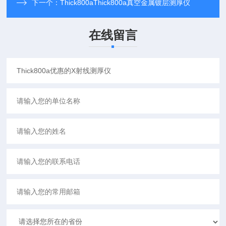
下一个：
Thick800aThick800a真空金属镀层测厚仪
在线留言