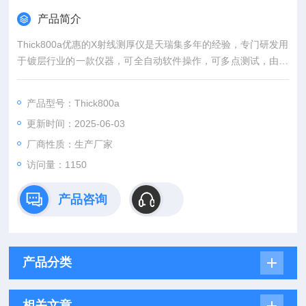
产品简介
Thick800a优惠的X射线测厚仪是天瑞集多年的经验，专门研发用
于镀层行业的一款仪器，可全自动软件操作，可多点测试，由软
件控制仪器的测试点，以及移动平台。是一款功能*的仪器，配上
专门为其开发的软件，在镀层行业中可谓大展身手。
产品型号：Thick800a
更新时间：2025-06-03
厂商性质：生产厂家
访问量：1150
产品咨询
产品分类
相关文章