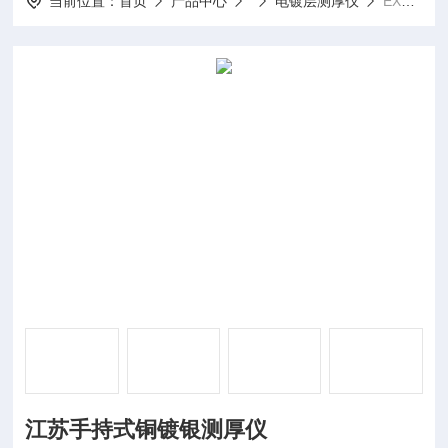
当前位置：
首页
产品中心
电镀层测厚仪
EXPLORER3000江苏手持式铜镀银测厚仪
江苏手持式铜镀银测厚仪