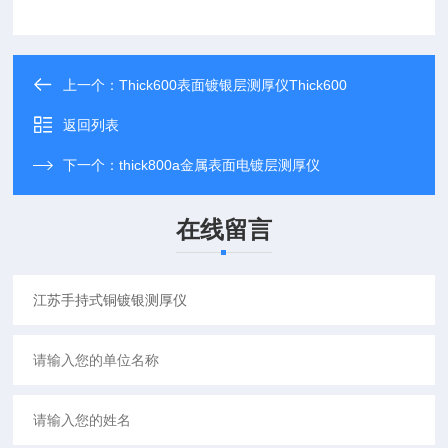
上一个：
Thick600表面镀银层测厚仪Thick600
返回列表
下一个：
thick800a金属表面电镀层测厚仪
在线留言