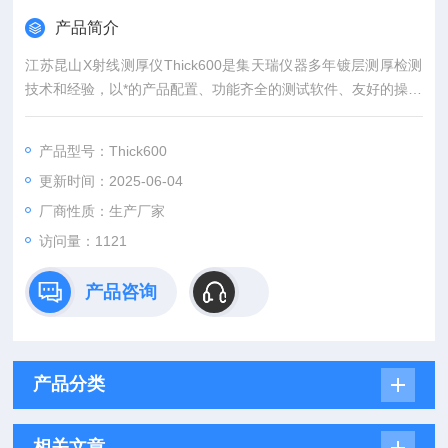
产品简介
江苏昆山X射线测厚仪Thick600是集天瑞仪器多年镀层测厚检测
技术和经验，以*的产品配置、功能齐全的测试软件、友好的操作
界面来满足金属镀层及含量测定的需要，人性化的设计，使测试
工作更加轻松完成。
产品型号：Thick600
更新时间：2025-06-04
厂商性质：生产厂家
访问量：1121
产品咨询
产品分类
相关文章