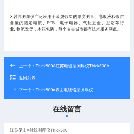
X射线测厚仪广泛应用于金属镀层的厚度测量、电镀液和镀层
含量的测定电镀、
PCB
、电子电器、气配五金、卫浴等行
业
,
物流发货，木箱包装，每个省会城市都有技术服务网点。
上一个：
Thick800A江苏电镀层测厚仪Thick800A
返回列表
下一个：
Thick800a表面电镀铬层测厚仪
在线留言