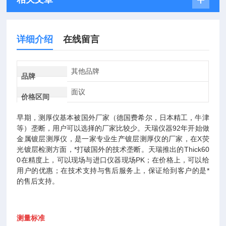
详细介绍
在线留言
其他品牌
品牌
面议
价格区间
早期，测厚仪基本被国外厂家（德国费希尔，日本精工，牛津
等）垄断，用户可以选择的厂家比较少。天瑞仪器
92年开始做
金属镀层测厚仪，是一家专业生产镀层测厚仪的厂家，在X荧
光镀层检测方面，*打破国外的技术垄断。天瑞推出的Thick60
0在精度上，可以现场与进口仪器现场PK；在价格上，可以给
用户的优惠；在技术支持与售后服务上，
保证给到客户的是*
的
售后支持。
测量标准