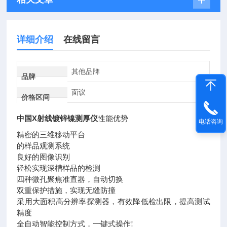
详细介绍
在线留言
其他品牌
品牌
面议
价格区间
中国X射线镀锌镍测厚仪
性能优势
电话咨询
精密的三维移动平台
的样品观测系统
良好的图像识别
轻松实现深槽样品的检测
四种微孔聚焦准直器，自动切换
双重保护措施，实现无缝防撞
采用大面积高分辨率探测器，有效降低检出限，提高测试
精度
全自动智能控制方式，一键式操作!