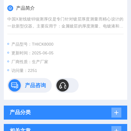
产品简介
中国X射线镀锌镍测厚仪是专门针对镀层厚度测量而精心设计的
一款新型仪器。主要应用于：金属镀层的厚度测量、电镀液和镀
层含量的测定；黄金、铂、银等贵金属和各种首饰的含量检测。
产品型号：THICK8000
更新时间：2025-06-05
厂商性质：生产厂家
访问量：2251
产品咨询
产品分类
相关文章