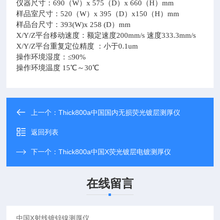
仪器尺寸：690（W）x 575（D）x 660（H）mm
样品室尺寸：520（W）x 395（D）x150（H）mm
样品台尺寸：393(W)x 258 (D）mm
X/Y/Z平台移动速度：额定速度200mm/s 速度333.3mm/s
X/Y/Z平台重复定位精度 ：小于0.1um
操作环境湿度：≤90%
操作环境温度 15℃～30℃
上一个：
Thick800a中国国内无损荧光镀层测厚仪
返回列表
下一个：
Thick800a中国X荧光镀层电镀测厚仪
在线留言