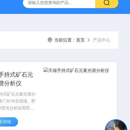
式X射线荧光测定仪
手持式xrf分析仪
水质重金属检测仪
当前位置：
首页
产品中心
手持式矿石元
谱分析仪
持式矿石元素光谱分
专门针对在现场、野
X荧光分析应用而设
器，可充分满足检验
看详情
品、岩芯、原矿、废
精矿、尾矿的现场分