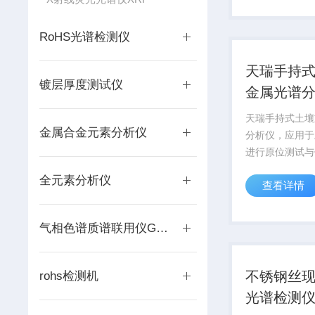
气状态下，可有
手持合金分析仪对
RoHS光谱检测仪
天瑞手持
镀层厚度测试仪
金属光谱
天瑞手持式土壤
金属合金元素分析仪
分析仪，应用于
进行原位测试与
中，地表土壤成
全元素分析仪
查看详情
器有Genius 9
手持式土壤重金
它具有体积小、
气相色谱质谱联用仪GC-MS
通人可手持测量的
不锈钢丝
rohs检测机
光谱检测