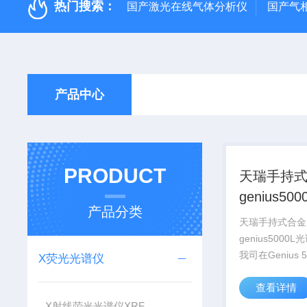
热门搜索：
国产激光在线气体分析仪
国产气
产品中心
PRODUCT
天瑞手持
genius50
产品分类
分析仪
天瑞手持式合金
genius5000
我司在Genius 
X荧光光谱仪
式合金分析仪的
查看详情
行充气系统改造
式XRF仪器。
X射线荧光光谱仪XRF