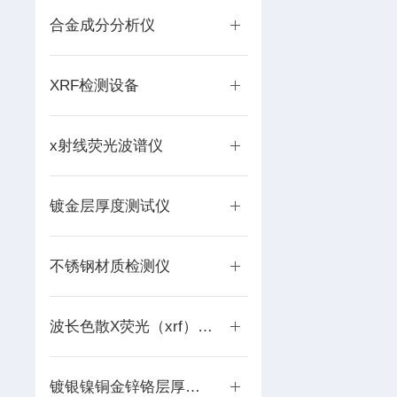
合金成分分析仪
XRF检测设备
x射线荧光波谱仪
镀金层厚度测试仪
不锈钢材质检测仪
波长色散X荧光（xrf）光谱仪
镀银镍铜金锌铬层厚度分析仪