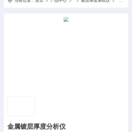
当前位置：
首页
产品中心
镀层厚度测试仪
金属镀
金属镀层厚度分析仪