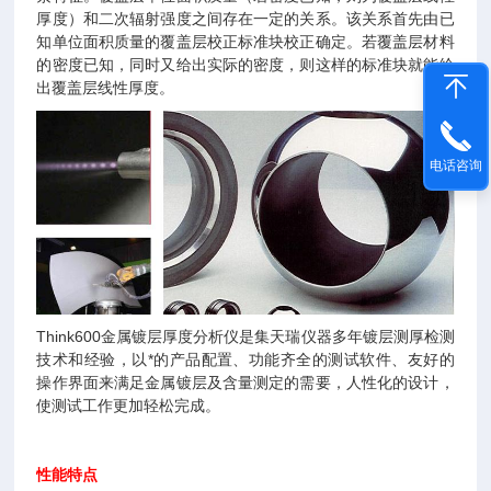
厚度）和二次辐射强度之间存在一定的关系。该关系首先由已
知单位面积质量的覆盖层校正标准块校正确定。若覆盖层材料
的密度已知，同时又给出实际的密度，则这样的标准块就能给
出覆盖层线性厚度。
电话咨询
Think600金属镀层厚度分析仪是集天瑞仪器多年镀层测厚检测
技术和经验，以*的产品配置、功能齐全的测试软件、友好的
操作界面来满足金属镀层及含量测定的需要，人性化的设计，
使测试工作更加轻松完成。
性能特点