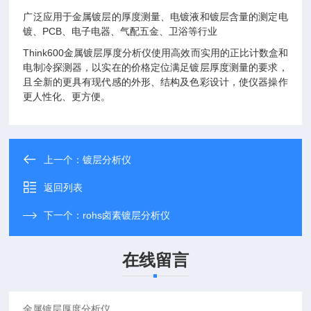
广泛应用于金属镀层的厚度测量、电镀液和镀层含量的测定电
镀、PCB、电子电器、气配五金、卫浴等行业
Think600金属镀层厚度分析仪使用高效而实用的正比计数盒和
电制冷探测器，以实在的价格定位满足镀层厚度测量的要求，
且全新的更具有现代感的外形、结构及色彩设计，使仪器操作
更人性化、更方便。
上一个：
镀层分析仪
返回列表
下一个：
rohs卤素镀层分析仪
在线留言