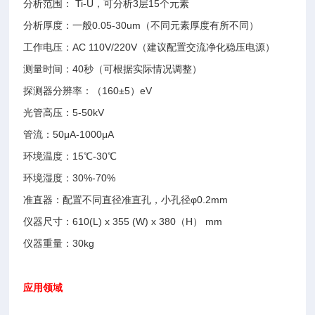
分析范围： Ti-U，可分析3层15个元素
分析厚度：一般0.05-30um（不同元素厚度有所不同）
工作电压：AC 110V/220V（建议配置交流净化稳压电源）
测量时间：40秒（可根据实际情况调整）
探测器分辨率：（160±5）eV
光管高压：5-50kV
管流：50μA-1000μA
环境温度：15℃-30℃
环境湿度：30%-70%
准直器：配置不同直径准直孔，小孔径φ0.2mm
仪器尺寸：610(L) x 355 (W) x 380（H） mm
仪器重量：30kg
应用领域