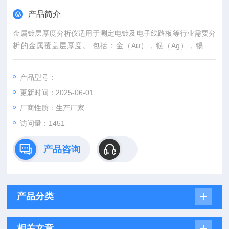
产品简介
金属镀层厚度分析仪适用于测定电镀及电子线路板等行业需要分
析的金属覆盖层厚度。 包括：金（Au），银（Ag），锡（S
n），铜（Cu），镍（Ni），铬（Cr）等金属元素厚度。
产品型号：
更新时间：2025-06-01
厂商性质：生产厂家
访问量：1451
产品咨询
产品分类
相关文章