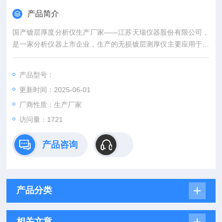
产品简介
国产镀层厚度分析仪生产厂家——江苏天瑞仪器股份有限公司，
是一家分析仪器上市企业，生产的无损镀层测厚仪主要应用于金
属镀层厚度检测仪，广泛应用在汽车配件、电子连机器、螺丝螺
帽、五金...
产品型号：
更新时间：2025-06-01
厂商性质：生产厂家
访问量：1721
产品咨询
产品分类
相关文章