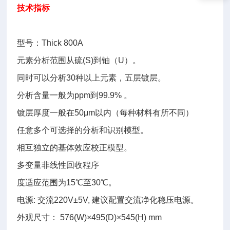
技术指标
型号：Thick 800A
元素分析范围从硫(S)到铀（U）。
同时可以分析30种以上元素，五层镀层。
分析含量一般为ppm到99.9% 。
镀层厚度一般在50μm以内（每种材料有所不同）
任意多个可选择的分析和识别模型。
相互独立的基体效应校正模型。
多变量非线性回收程序
度适应范围为15℃至30℃。
电源: 交流220V±5V, 建议配置交流净化稳压电源。
外观尺寸： 576(W)×495(D)×545(H) mm