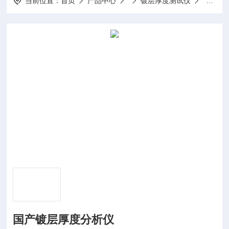
当前位置：
首页
产品中心
镀层厚度测试仪
国产镀
国产镀层厚度分析仪