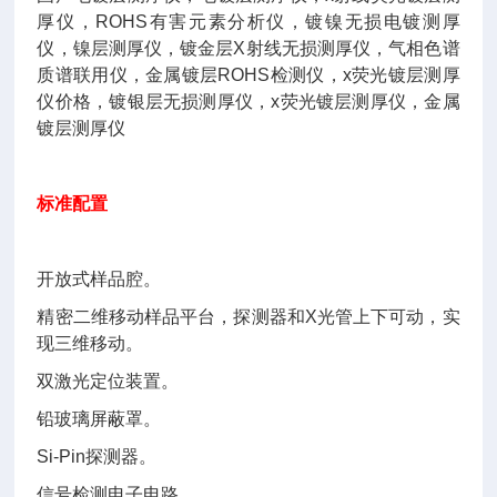
厚仪，ROHS有害元素分析仪，镀镍无损电镀测厚
仪，镍层测厚仪，镀金层X射线无损测厚仪，气相色谱
质谱联用仪，金属镀层ROHS检测仪，x荧光镀层测厚
仪价格，镀银层无损测厚仪，x荧光镀层测厚仪，金属
镀层测厚仪
标准配置
开放式样品腔。
精密二维移动样品平台，探测器和X光管上下可动，实
现三维移动。
双激光定位装置。
铅玻璃屏蔽罩。
Si-Pin探测器。
信号检测电子电路。