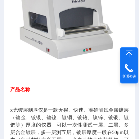
电话咨询
产品名称
x光镀层测厚仪是一款无损、快速、准确测试金属镀层
（镀金、镀银、镀镍、镀铜、镀铬、镍锌、镀银、镀
钯等）厚度的仪器，可以一次性测试一层、二层、多
层合金镀层，多一层测五层，镀层厚度一般在50μm以