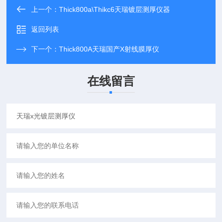
上一个：
Thick800a\Thikc6天瑞镀层测厚仪器
返回列表
下一个：
Thick800A天瑞国产X射线膜厚仪
在线留言