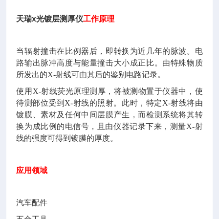
天瑞x光镀层测厚仪
工作原理
当辐射撞击在比例器后，即转换为近几年的脉波。电
路输出脉冲高度与能量撞击大小成正比。由特殊物质
所发出的X-射线可由其后的鉴别电路记录。
使用X-射线荧光原理测厚，将被测物置于仪器中，使
待测部位受到X-射线的照射。此时，特定X-射线将由
镀膜、素材及任何中间层膜产生，而检测系统将其转
换为成比例的电信号，且由仪器记录下来，测量X-射
线的强度可得到镀膜的厚度。
应用领域
汽车配件