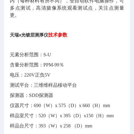
内（每种材料有所不同），全自动软件电脑操作，可
多点测试，高清摄像系统观看测试点，关注点测量
更。
天瑞x光镀层测厚仪
技术参数
元素分析范围：S-U
含量分析范围：PPM-99％
电压：220V正负5V
测试平台：三维维样品移动平台
探测器：SDD探测器
仪器尺寸：690（W）x 575（D）x 660（H）mm
样品室尺寸：520（W）x 395（D）x150（H）mm
样品台尺寸：393（W）x 258 （D）mm