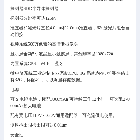
探测器SDD半导体探测器
探测器分辨率可达125eV
准直器和滤光片直径4.0mm和2.0mm准直器，6种滤光片组合自
动切换
视频系统500万像素的高清晰摄像头
显示屏全新5寸液晶显示触摸屏，其分辨率是1080x720
内置系统GPS、Wi-Fi、蓝牙
微电脑系统工业定制专业系统CPU: 1G 系统内存: 扩展存储支
持32G，标配4G，可以海量存储数据。
电源
可充电锂电池，标配9000mAh 可持续工作12小时；可选配270
00mAh超大电池，
配有宽电压110V～220V通用适配器，可充流供电使用。
测厚检出限检出限可达0.01um
安全性