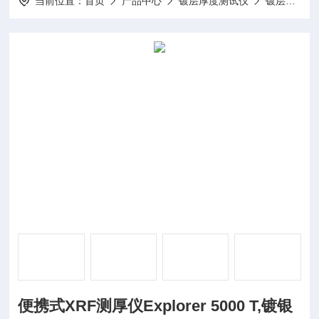
当前位置：
首页
产品中心
镀层厚度测试仪
镀层测厚仪
便携式XRF测厚仪Explorer 5000 T,镀银