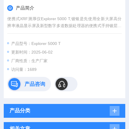
产品简介
便携式XRF测厚仪Explorer 5000 T,镀银是先使用全新大屏高分
辨率液晶显示屏及新型数字多道数据处理器的便携式手持镀层测
厚分析仪。EXPLORER 5000T可对大面积镀层产品进行膜厚分
析，仪器不仅体积小、重量轻，可随身携带进行测量；而且性
产品型号：Explorer 5000 T
能，堪比台式机。
更新时间：2025-06-02
厂商性质：生产厂家
访问量：1689
产品咨询
产品分类
相关文章