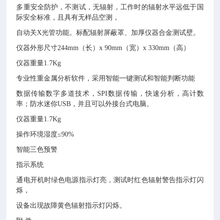
多重安全防护，不测试，无辐射，工作时的辐射水平远低于国
际安全标准，且具有无样品空测，
自动关X光管功能。标配辐射屏蔽罩、加厚仪器合金测试壁。
仪器外形尺寸244mm（长）x 90mm（宽）x 330mm（高）
仪器重量1.7Kg
专业性重金属分析软件，采用智能一键测试和智能判断功能
数据传输数字多道技术，SPI数据传输，快速分析，高计数
率；防水迷你USB，并且可以外接台式电脑。
仪器重量1.7Kg
操作环境湿度≤90%
智能三色预警
指示系统
通电开机时绿色电源指示灯亮，测试时红色辐射警告指示灯闪
烁，
设备出现故障黄色辐射指示灯闪烁。