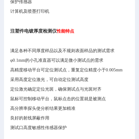
保护传感器
计算机及喷墨打印机
注塑件电镀厚度检测仪
性能特点
满足各种不同厚度样品以及不规则表面样品的测试需求
φ0.1mm的小孔准直器可以满足微小测试点的需求
高精度移动平台可定位测试点，重复定位精度小于0.005mm
采用高度定位激光，可自动定位测试高度
定位激光确定定位光斑，确保测试点与光斑对齐
鼠标可控制移动平台，鼠标点击的位置就是被测点
高分辨率探头使分析结果更加精准
良好的射线屏蔽作用
测试口高度敏感性传感器保护