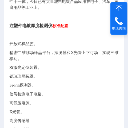
性于一体，今日已有大量塑料电镀产品应用在电子、汽车、家
庭用品等工业上。
注塑件电镀厚度检测仪
标准配置
电话咨询
开放式样品腔。
精密二维移动样品平台，探测器和X光管上下可动，实现三维
移动。
双激光定位装置。
铅玻璃屏蔽罩。
Si-Pin探测器。
信号检测电子电路。
高低压电源。
X光管。
高度传感器