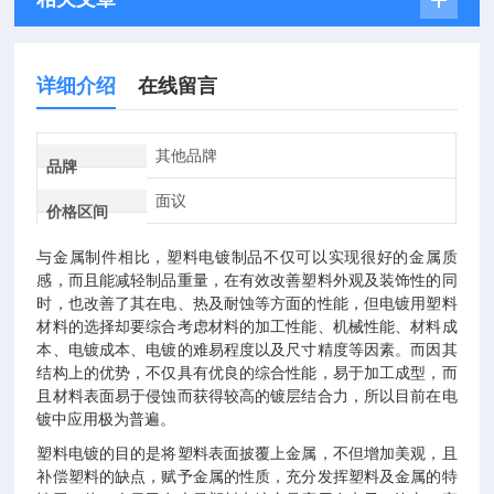
详细介绍
在线留言
其他品牌
品牌
面议
价格区间
与金属制件相比，塑料电镀制品不仅可以实现很好的金属质
感，而且能减轻制品重量，在有效改善塑料外观及装饰性的同
时，也改善了其在电、热及耐蚀等方面的性能，但电镀用塑料
材料的选择却要综合考虑材料的加工性能、机械性能、材料成
本、电镀成本、电镀的难易程度以及尺寸精度等因素。而因其
结构上的优势，不仅具有优良的综合性能，易于加工成型，而
且材料表面易于侵蚀而获得较高的镀层结合力，所以目前在电
镀中应用极为普遍。
塑料电镀的目的是将塑料表面披覆上金属，不但增加美观，且
补偿塑料的缺点，赋予金属的性质，充分发挥塑料及金属的特