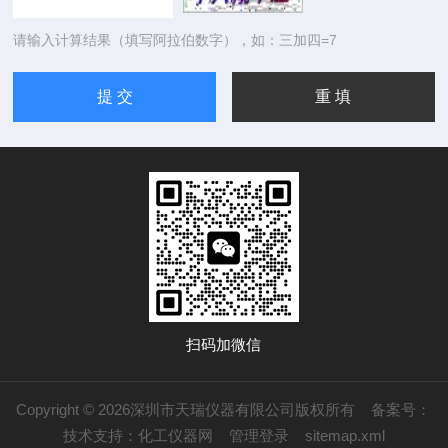
请输入计算结果（填写阿拉伯数字），如：三加四=7
扫码加微信
Copyright © 2026深圳市天瑞仪器有限公司版权所有
备案号：
技术支持：
化工仪器网
管理登录
sitemap.xml