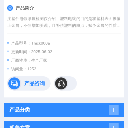
产品简介
注塑件电镀厚度检测仪介绍，塑料电镀的目的是将塑料表面披覆
上金属，不但增加美观，且补偿塑料的缺点，赋予金属的性质，
充分发挥塑料及金属的特性于一体，今日已有大量塑料电镀产品
应用在电子、汽车、家庭用品等工业上。
产品型号：Thick800a
更新时间：2025-06-02
厂商性质：生产厂家
访问量：1252
产品咨询
产品分类
相关文章