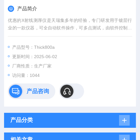
产品简介
优惠的X射线测厚仪是天瑞集多年的经验，专门研发用于镀层行
业的一款仪器，可全自动软件操作，可多点测试，由软件控制仪
器的测试点，以及移动平台。是一款功能*的仪器，配上专门为其
开发的软件，在镀层行业中可谓大展身手。
产品型号：Thick800a
更新时间：2025-06-02
厂商性质：生产厂家
访问量：1044
产品咨询
产品分类
相关文章