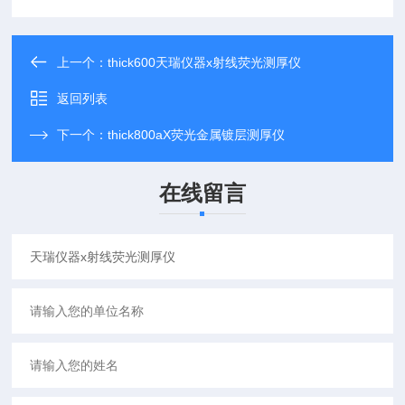
上一个：
thick600天瑞仪器x射线荧光测厚仪
返回列表
下一个：
thick800aX荧光金属镀层测厚仪
在线留言