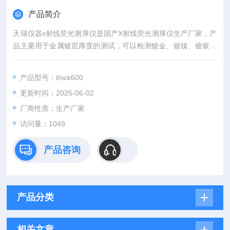
产品简介
天瑞仪器x射线荧光测厚仪是国产X射线荧光测厚仪生产厂家，产
品主要用于金属镀层厚度的测试，可以检测镀金、镀镍、镀银、
镀锡、镀铜等电镀层厚度，产品操作简单，简单培训即可上岗使
用，同时大大提高了企业的检测实力，为企业带来更多订单。
产品型号：thick600
更新时间：2025-06-02
厂商性质：生产厂家
访问量：1049
产品咨询
产品分类
相关文章