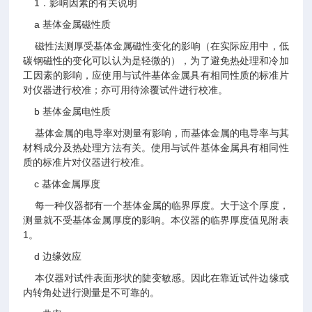
1．影响因素的有关说明
a 基体金属磁性质
磁性法测厚受基体金属磁性变化的影响（在实际应用中，低
碳钢磁性的变化可以认为是轻微的），为了避免热处理和冷加
工因素的影响，应使用与试件基体金属具有相同性质的标准片
对仪器进行校准；亦可用待涂覆试件进行校准。
b 基体金属电性质
基体金属的电导率对测量有影响，而基体金属的电导率与其
材料成分及热处理方法有关。使用与试件基体金属具有相同性
质的标准片对仪器进行校准。
c 基体金属厚度
每一种仪器都有一个基体金属的临界厚度。大于这个厚度，
测量就不受基体金属厚度的影响。本仪器的临界厚度值见附表
1。
d 边缘效应
本仪器对试件表面形状的陡变敏感。因此在靠近试件边缘或
内转角处进行测量是不可靠的。