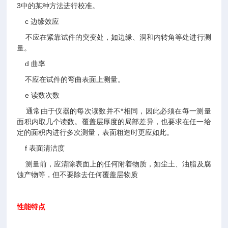
3中的某种方法进行校准。
c 边缘效应
不应在紧靠试件的突变处，如边缘、洞和内转角等处进行测
量。
d 曲率
不应在试件的弯曲表面上测量。
e 读数次数
通常由于仪器的每次读数并不*相同，因此必须在每一测量
面积内取几个读数。覆盖层厚度的局部差异，也要求在任一给
定的面积内进行多次测量，表面粗造时更应如此。
f 表面清洁度
测量前，应清除表面上的任何附着物质，如尘土、油脂及腐
蚀产物等，但不要除去任何覆盖层物质
性能特点