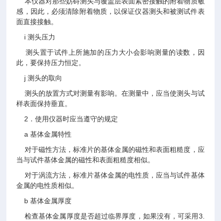
本仪器对那些妨碍测头与覆盖层表面紧密接触的附着物质敏
感，因此，必须清除附着物质，以保证仪器测头和被测试件表
面直接接触。
i 测头压力
测头置于试件上所施加的压力大小会影响测量的读数，因
此，要保持压力恒定。
j 测头的取向
测头的放置方式对测量有影响。在测量中，应当使测头与试
样表面保持垂直。
2．使用仪器时应当遵守的规定
a 基体金属特性
对于磁性方法，标准片的基体金属的磁性和表面粗糙度，应
当与试件基体金属的磁性和表面粗糙度相似。
对于涡流方法，标准片基体金属的电性质，应当与试件基体
金属的电性质相似。
b 基体金属厚度
检查基体金属厚度是否超过临界厚度，如果没有，可采用3.