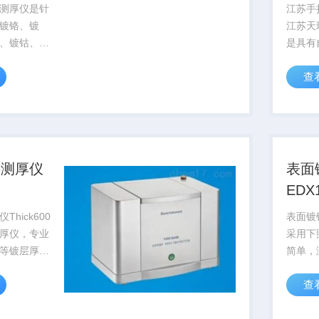
测厚仪是针
江苏手
镀铬、镀
江苏天
、镀钴、镀
是具有
、镀银等电
技企业
查
快速无损分
万。旗
测5层，
技术开
金属电镀层测厚
天瑞仪
的经验，专
子公司
的江苏..
层测厚仪
表面
EDX
hick600
表面镀银
厚仪，专业
采用下
等镀层厚
简单，
0是集天瑞仪器
及时。
查
测技术和经
配置、功能