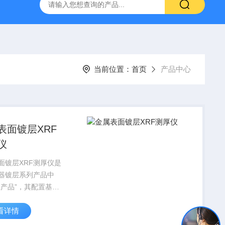
式X射线荧光测定仪
手持式xrf分析仪
水质重金属检测仪
当前位置：
首页
产品中心
表面镀层XRF
仪
面镀层XRF测厚仪是
器镀层系列产品中
星产品”，其配置基本
智能化水平，二维移
看详情
基本达到了三维效
试点与点之间的微小