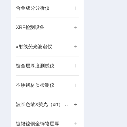
合金成分分析仪
XRF检测设备
x射线荧光波谱仪
镀金层厚度测试仪
不锈钢材质检测仪
波长色散X荧光（xrf）光谱仪
镀银镍铜金锌铬层厚度分析仪