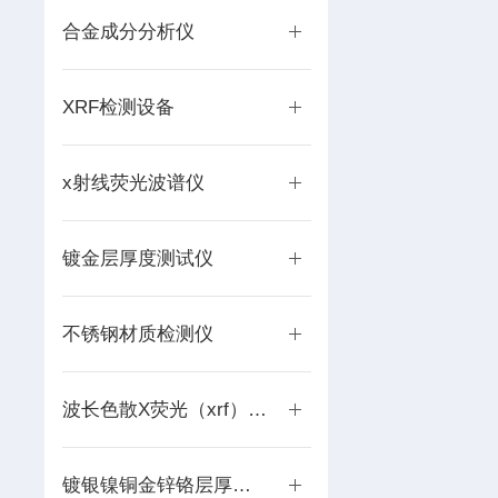
合金成分分析仪
XRF检测设备
x射线荧光波谱仪
镀金层厚度测试仪
不锈钢材质检测仪
波长色散X荧光（xrf）光谱仪
镀银镍铜金锌铬层厚度分析仪